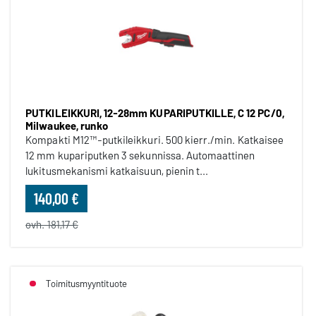
PUTKILEIKKURI, 12-28mm KUPARIPUTKILLE, C 12 PC/0,
Milwaukee, runko
Kompakti M12™-putkileikkuri. 500 kierr./min. Katkaisee
12 mm kupariputken 3 sekunnissa. Automaattinen
lukitusmekanismi katkaisuun, pienin t...
140,00 €
ovh. 181,17 €
Toimitusmyyntituote