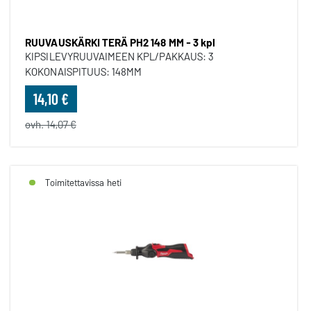
RUUVAUSKÄRKI TERÄ PH2 148 MM - 3 kpl
KIPSILEVYRUUVAIMEEN KPL/PAKKAUS: 3
KOKONAISPITUUS: 148MM
14,10 €
ovh. 14,07 €
Toimitettavissa heti