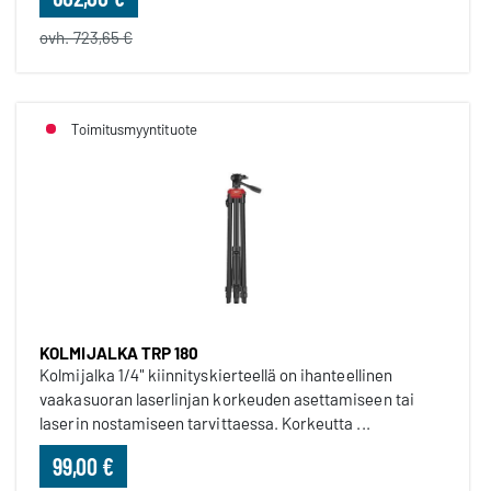
ovh. 723,65 €
Toimitusmyyntituote
KOLMIJALKA TRP 180
Kolmijalka 1/4" kiinnityskierteellä on ihanteellinen
vaakasuoran laserlinjan korkeuden asettamiseen tai
laserin nostamiseen tarvittaessa. Korkeutta ...
99,00 €