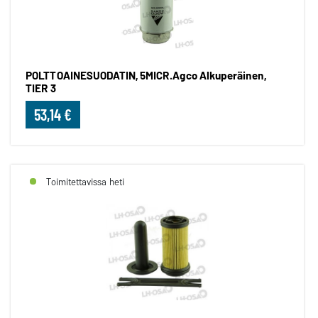
POLTTOAINESUODATIN, 5MICR.Agco Alkuperäinen,
TIER 3
53,14 €
Toimitettavissa heti