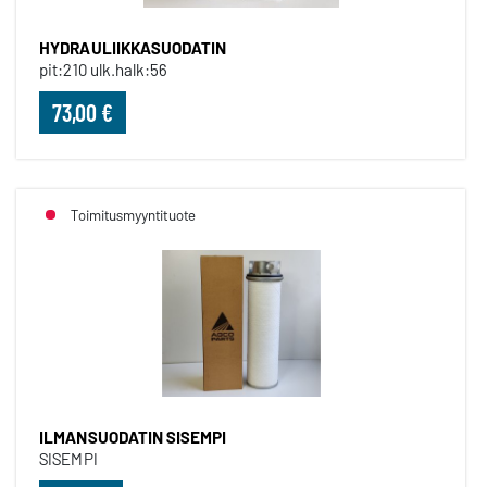
HYDRAULIIKKASUODATIN
pit:210 ulk.halk:56
73,00 €
Toimitusmyyntituote
ILMANSUODATIN SISEMPI
SISEMPI