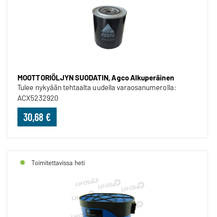
MOOTTORIÖLJYN SUODATIN, Agco Alkuperäinen
Tulee nykyään tehtaalta uudella varaosanumerolla:
ACX5232920
30,68 €
Toimitettavissa heti