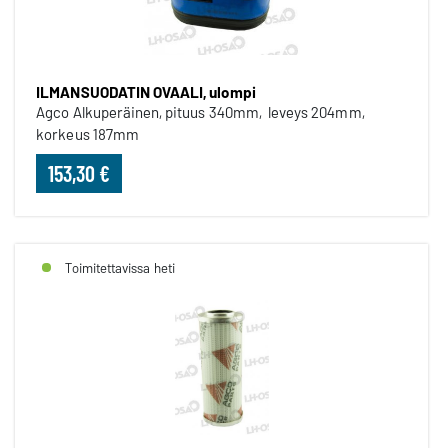
ILMANSUODATIN OVAALI, ulompi
Agco Alkuperäinen, pituus 340mm, leveys 204mm,
korkeus 187mm
153,30 €
Toimitettavissa heti