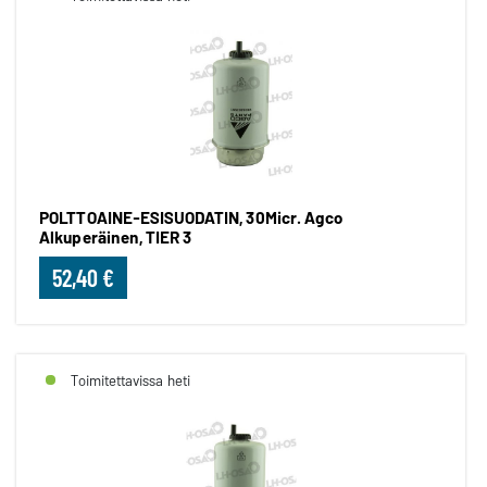
POLTTOAINE-ESISUODATIN, 30Micr. Agco
Alkuperäinen, TIER 3
52,40 €
Toimitettavissa heti