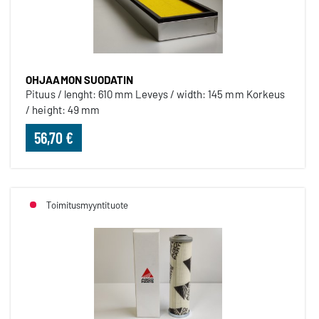
OHJAAMON SUODATIN
Pituus / lenght: 610 mm Leveys / width: 145 mm Korkeus
/ height: 49 mm
56,70 €
Toimitusmyyntituote