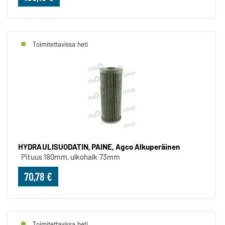
Toimitettavissa heti
HYDRAULISUODATIN, PAINE, Agco Alkuperäinen
Pituus 180mm, ulkohalk 73mm
70,78 €
Toimitettavissa heti