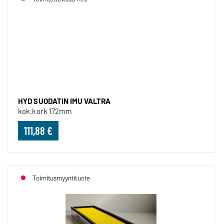
HYD SUODATIN IMU VALTRA
HYD SUODATIN IMU VALTRA
kok.kork 172mm
111,88 €
Toimitusmyyntituote