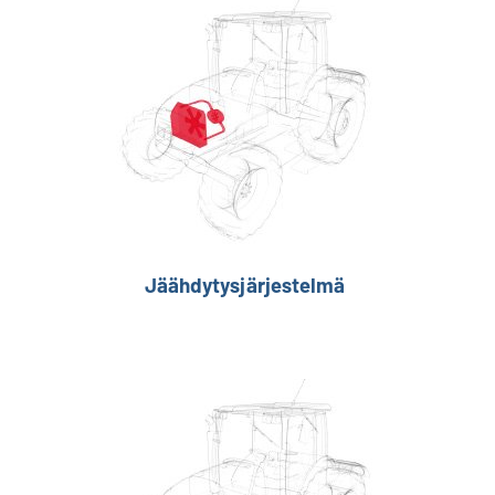
Jäähdytysjärjestelmä