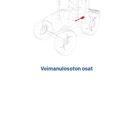
Voimanulosoton osat