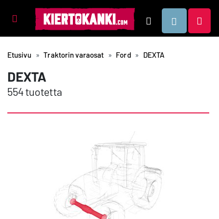
Tuotealueet
Hae
Etusivu
Traktorin varaosat
Ford
DEXTA
DEXTA
554 tuotetta