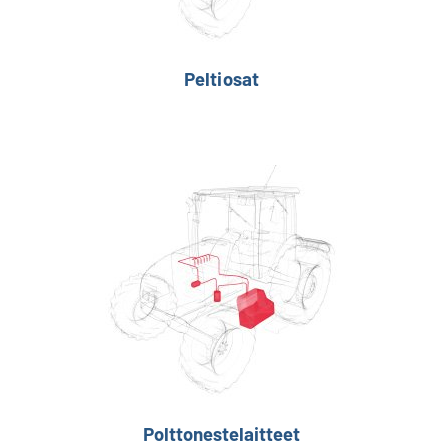
Peltiosat
Polttonestelaitteet