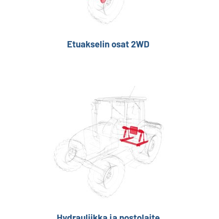
Etuakselin osat 2WD
Hydrauliikka ja nostolaite