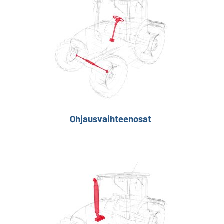
Ohjausvaihteenosat