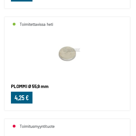
Toimitettavissa heti
PLOMMI Ø 55,9 mm
4,25 €
Toimitusmyyntituote