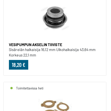
VESIPUMPUN AKSELIN TIIVISTE
Sisäreiän halkaisija 16,12 mm Ulkohalkaisija 43,64 mm
Korkeus 22,1 mm
18,20 €
Toimitettavissa heti