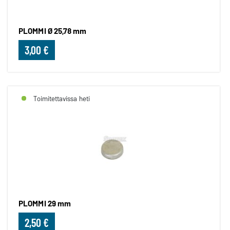
PLOMMI Ø 25,78 mm
3,00 €
Toimitettavissa heti
PLOMMI 29 mm
2,50 €