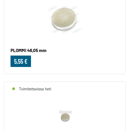
PLOMMI 46,05 mm
5,55 €
Toimitettavissa heti