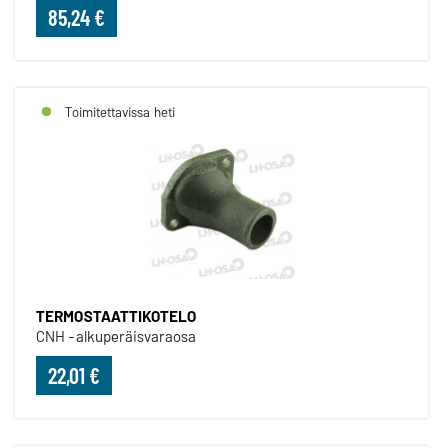
85,24 €
Toimitettavissa heti
TERMOSTAATTIKOTELO
CNH -alkuperäisvaraosa
22,01 €