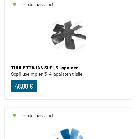
Toimitettavissa heti
TUULETTAJAN SIIPI, 6-lapainen
Sopii useimpien 3-4 lapaisten tilalle.
48,00 €
Toimitettavissa heti