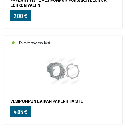
PAPERITIIVISTE VESIPUMPUN POHJAKOTELON JA
LOHKON VÄLIIN
2,00 €
Toimitettavissa heti
VESIPUMPUN LAIPAN PAPERITIIVISTE
4,05 €