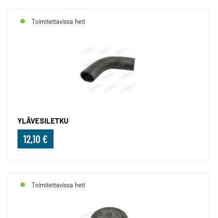
Toimitettavissa heti
YLÄVESILETKU
12,10 €
Toimitettavissa heti