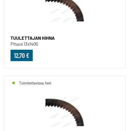
TUULETTAJAN HIHNA
Pituus 13x1400
12,70 €
Toimitettavissa heti