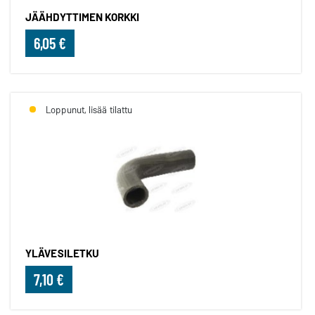
JÄÄHDYTTIMEN KORKKI
6,05 €
Loppunut, lisää tilattu
YLÄVESILETKU
7,10 €