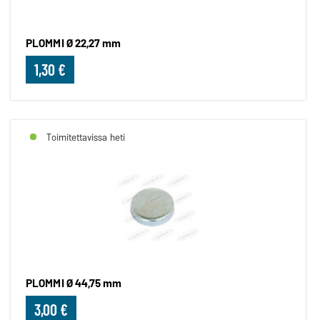
PLOMMI Ø 22,27 mm
1,30 €
Toimitettavissa heti
PLOMMI Ø 44,75 mm
3,00 €