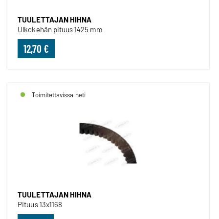
TUULETTAJAN HIHNA
Ulkokehän pituus 1425 mm
12,70 €
Toimitettavissa heti
TUULETTAJAN HIHNA
Pituus 13x1168