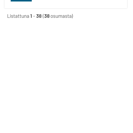
Listattuna
1
-
38
(
38
osumasta)