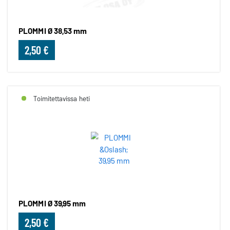
PLOMMI Ø 38,53 mm
2,50 €
Toimitettavissa heti
PLOMMI Ø 39,95 mm
2,50 €