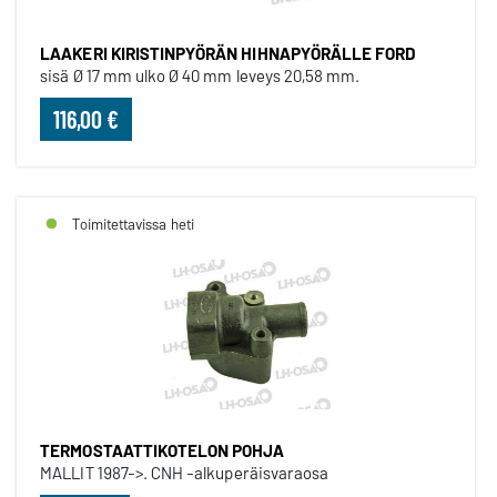
LAAKERI KIRISTINPYÖRÄN HIHNAPYÖRÄLLE FORD
sisä Ø 17 mm ulko Ø 40 mm leveys 20,58 mm.
116,00 €
Toimitettavissa heti
TERMOSTAATTIKOTELON POHJA
MALLIT 1987->. CNH -alkuperäisvaraosa