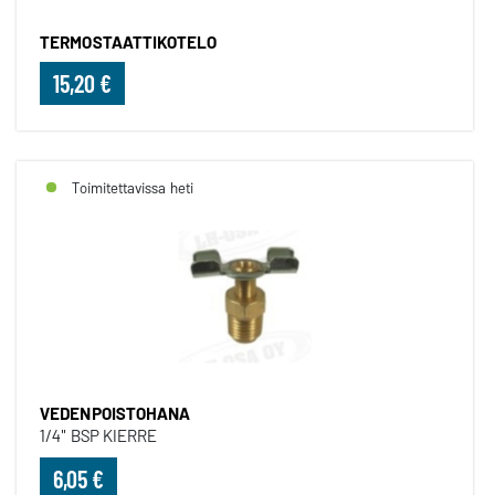
TERMOSTAATTIKOTELO
15,20 €
Toimitettavissa heti
VEDENPOISTOHANA
1/4" BSP KIERRE
6,05 €