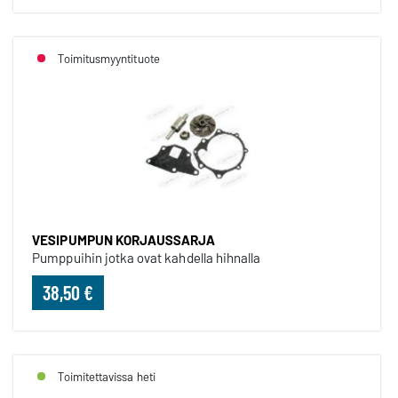
Toimitusmyyntituote
VESIPUMPUN KORJAUSSARJA
Pumppuihin jotka ovat kahdella hihnalla
38,50 €
Toimitettavissa heti