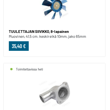
TUULETTAJAN SIIVIKKO, 8-lapainen
Muovinen, 41,5 cm. keskireikä 10mm, jako 65mm
35,40 €
Toimitettavissa heti