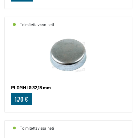
Toimitettavissa heti
PLOMMI Ø 32,18 mm
1,70 €
Toimitettavissa heti