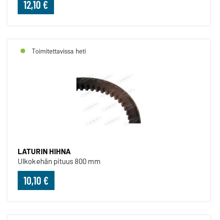
12,10 €
Toimitettavissa heti
LATURIN HIHNA
Ulkokehän pituus 800 mm
10,10 €