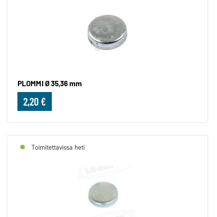
PLOMMI Ø 35,36 mm
2,20 €
Toimitettavissa heti