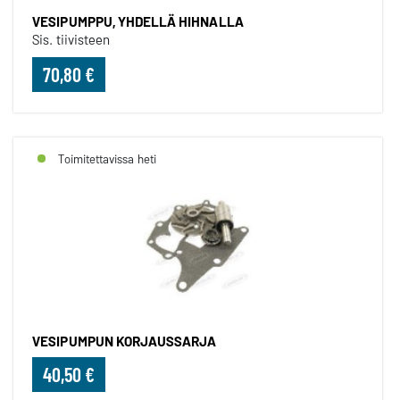
VESIPUMPPU, YHDELLÄ HIHNALLA
Sis. tiivisteen
70,80 €
Toimitettavissa heti
VESIPUMPUN KORJAUSSARJA
40,50 €