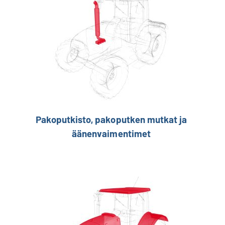
Pakoputkisto, pakoputken mutkat ja
äänenvaimentimet