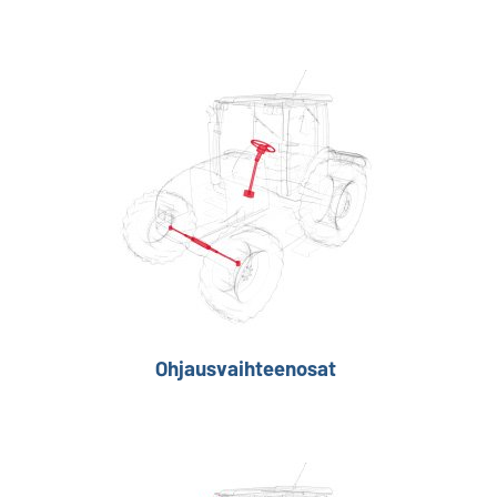
Ohjausvaihteenosat