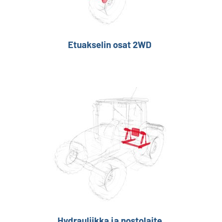
Etuakselin osat 2WD
Hydrauliikka ja nostolaite