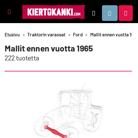
Tuotealueet
Hae
Etusivu
Traktorin varaosat
Ford
Mallit ennen vuotta 196
Mallit ennen vuotta 1965
222 tuotetta