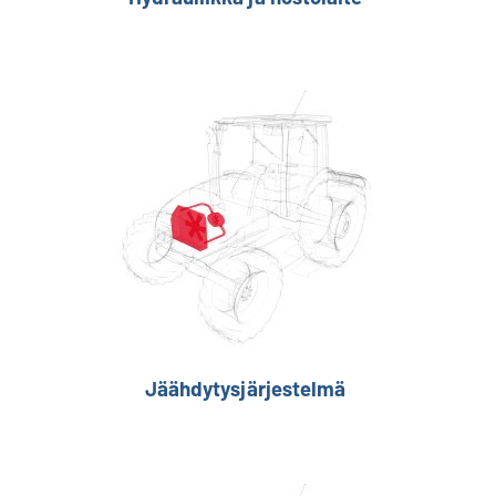
Jäähdytysjärjestelmä