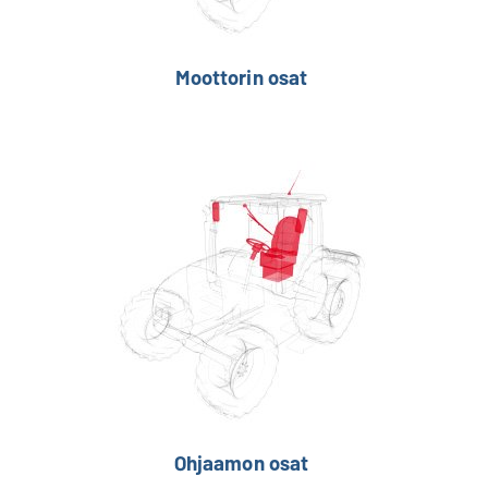
Moottorin osat
Ohjaamon osat