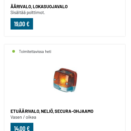
ÄÄRIVALO, LOKASUOJAVALO
Sisältää polttimot.
19,00 €
Toimitettavissa heti
ETUÄÄRIVALO, NELIÖ, SECURA-OHJAAMO
Vasen / oikea
14,00 €