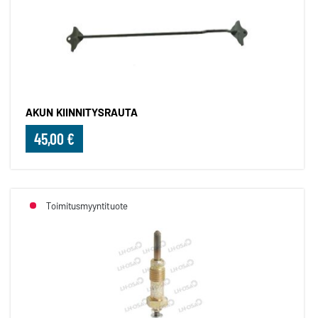
AKUN KIINNITYSRAUTA
45,00 €
Toimitusmyyntituote