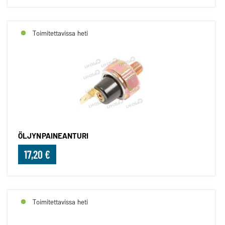
Toimitettavissa heti
ÖLJYNPAINEANTURI
17,20 €
Toimitettavissa heti