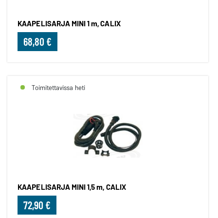
KAAPELISARJA MINI 1 m, CALIX
68,80 €
Toimitettavissa heti
KAAPELISARJA MINI 1,5 m, CALIX
72,90 €