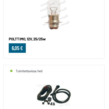
POLTTIMO, 12V, 25/25w
6,05 €
Toimitettavissa heti