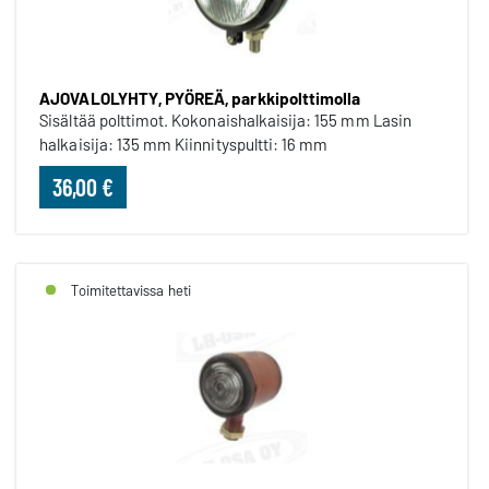
AJOVALOLYHTY, PYÖREÄ, parkkipolttimolla
Sisältää polttimot. Kokonaishalkaisija: 155 mm Lasin
halkaisija: 135 mm Kiinnityspultti: 16 mm
36,00 €
Toimitettavissa heti