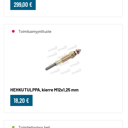
299,00 €
Toimitusmyyntituote
HEHKUTULPPA, kierre M12x1,25 mm
18,20 €
Toimitettavissa heti