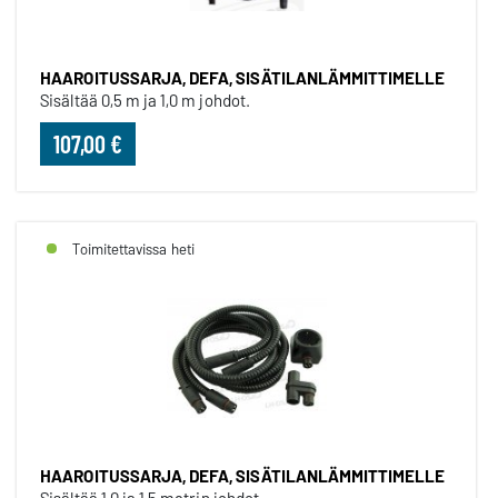
HAAROITUSSARJA, DEFA, SISÄTILANLÄMMITTIMELLE
Sisältää 0,5 m ja 1,0 m johdot.
107,00 €
Toimitettavissa heti
HAAROITUSSARJA, DEFA, SISÄTILANLÄMMITTIMELLE