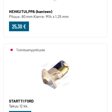
HEHKUTULPPA (kanteen)
Pituus: 80 mm Kierre: M14 x 1.25 mm
25,30 €
Toimitusmyyntituote
STARTTI FORD
Takuu 12 kk.