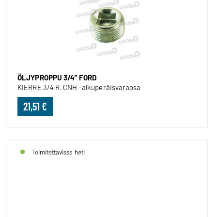
ÖLJYPROPPU 3/4” FORD
KIERRE 3/4 R. CNH -alkuperäisvaraosa
21,51 €
Toimitettavissa heti
PYÖRÄN LAAKERI 8210 UUDEMP