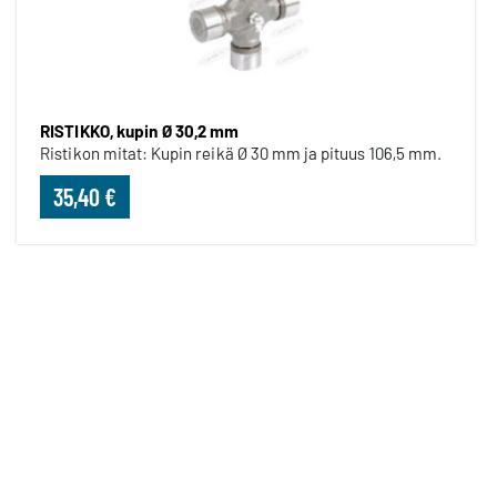
RISTIKKO, kupin Ø 30,2 mm
Ristikon mitat: Kupin reikä Ø 30 mm ja pituus 106,5 mm.
35,40 €