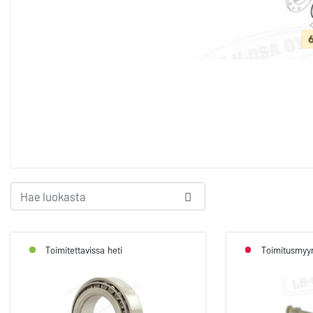
Toimitettavissa heti
Toimitusmyyn