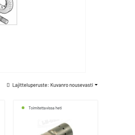
Lajitteluperuste: Kuvanro nousevasti
Toimitettavissa heti