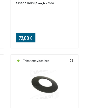
Sisähalkaisija 44,45 mm.
72,00 €
D9
Toimitettavissa heti