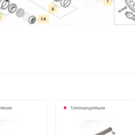
tituote
Toimitusmyyntituote