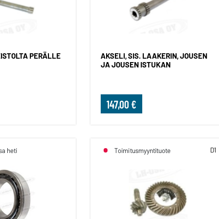
EISTOLTA PERÄLLE
AKSELI, SIS. LAAKERIN, JOUSEN
JA JOUSEN ISTUKAN
147,00 €
D1
sa heti
Toimitusmyyntituote