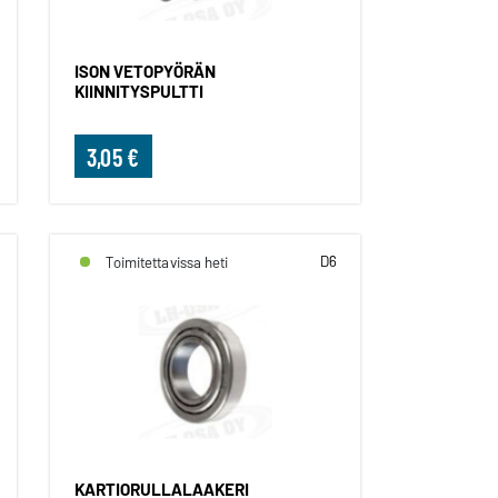
ISON VETOPYÖRÄN
KIINNITYSPULTTI
3,05 €
D6
Toimitettavissa heti
KARTIORULLALAAKERI