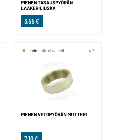
PIENEN TASAUSPYÖRÄN
LAAKERILIUSKA
3,55 €
D14
Toimitettavissa heti
PIENEN VETOPYÖRÄN MUTTERI
7,10 €