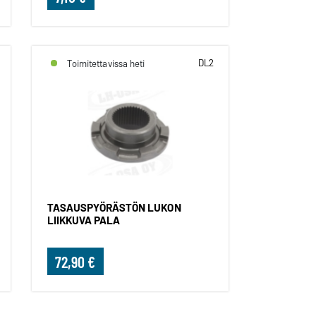
DL2
Toimitettavissa heti
TASAUSPYÖRÄSTÖN LUKON
LIIKKUVA PALA
72,90 €