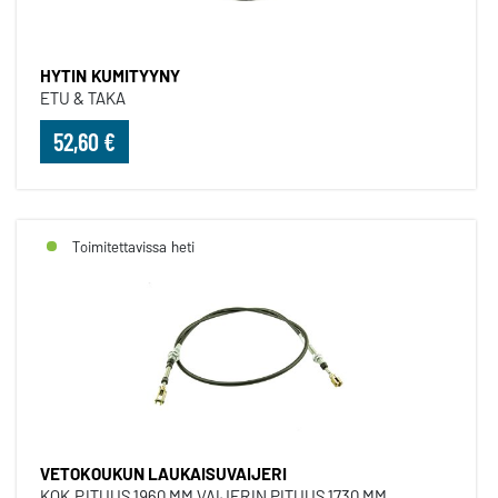
HYTIN KUMITYYNY
ETU & TAKA
52,60 €
Toimitettavissa heti
VETOKOUKUN LAUKAISUVAIJERI
KOK.PITUUS 1960 MM VAIJERIN PITUUS 1730 MM