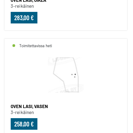
OVEN LASI, OIKEA
3-reikäinen
283,00 €
Toimitettavissa heti
OVEN LASI, VASEN
3-reikäinen
258,00 €