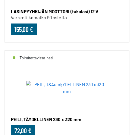
LASINPYYHKIJÄN MOOTTORI (takalasi) 12 V
Varren liikematka 90 astetta.
155,00 €
Toimitettavissa heti
PEILI, TÄYDELLINEN 230 x 320 mm
72,00 €