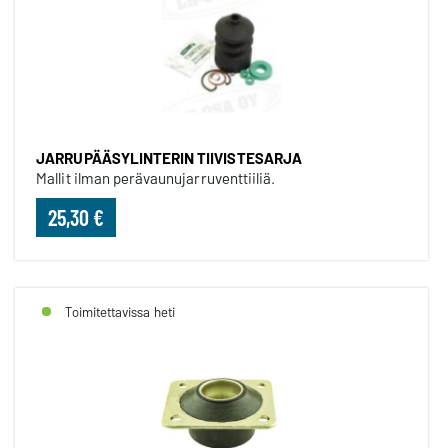
JARRUPÄÄSYLINTERIN TIIVISTESARJA
Mallit ilman perävaunujarruventtiiliä.
25,30 €
Toimitettavissa heti