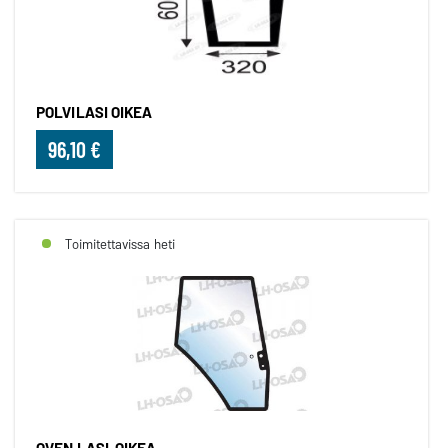
POLVILASI OIKEA
96,10 €
Toimitettavissa heti