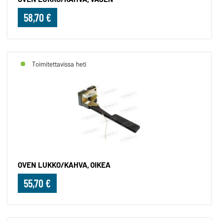
58,70 €
Toimitettavissa heti
OVEN LUKKO/KAHVA, OIKEA
55,70 €