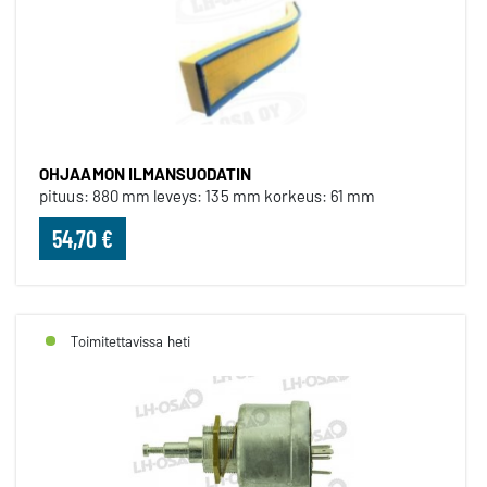
OHJAAMON ILMANSUODATIN
pituus: 880 mm leveys: 135 mm korkeus: 61 mm
54,70 €
Toimitettavissa heti