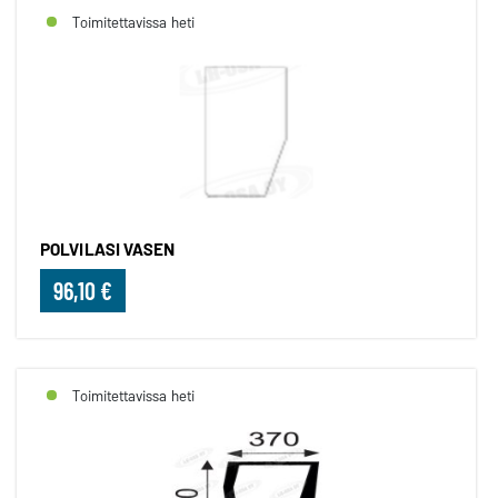
Toimitettavissa heti
POLVILASI VASEN
96,10 €
Toimitettavissa heti