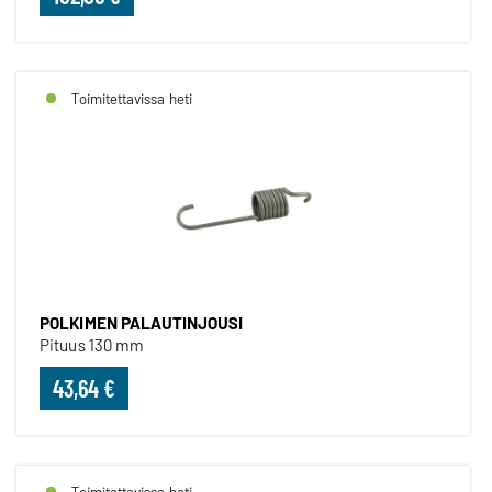
Toimitettavissa heti
POLKIMEN PALAUTINJOUSI
Pituus 130 mm
43,64 €
Toimitettavissa heti