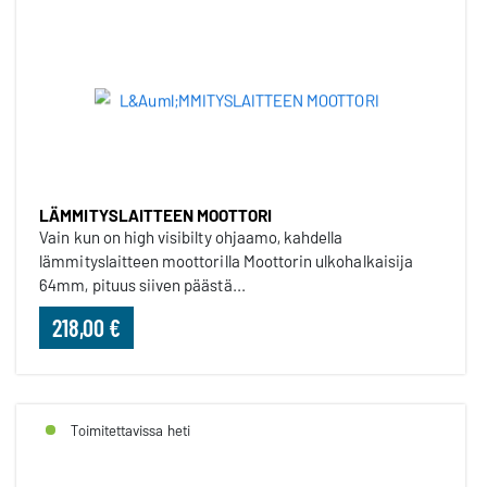
LÄMMITYSLAITTEEN MOOTTORI
Vain kun on high visibilty ohjaamo, kahdella
lämmityslaitteen moottorilla Moottorin ulkohalkaisija
64mm, pituus siiven päästä...
218,00 €
Toimitettavissa heti