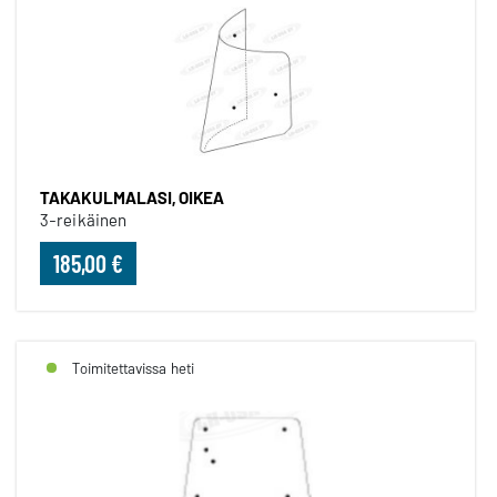
TAKAKULMALASI, OIKEA
3-reikäinen
185,00 €
Toimitettavissa heti