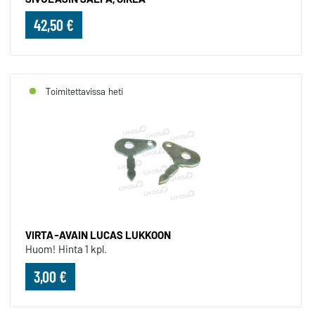
42,50 €
Toimitettavissa heti
VIRTA-AVAIN LUCAS LUKKOON
Huom! Hinta 1 kpl.
3,00 €