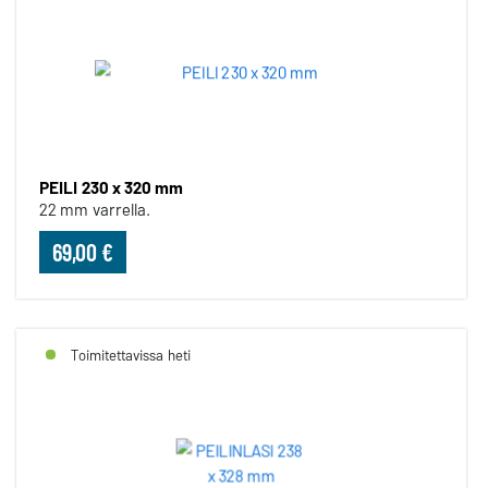
PEILI 230 x 320 mm
22 mm varrella.
69,00 €
Toimitettavissa heti