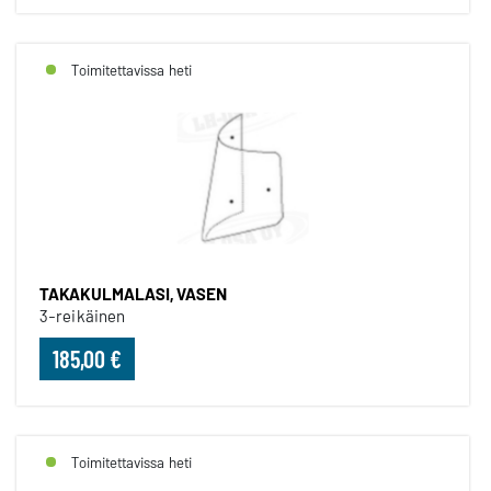
Toimitettavissa heti
TAKAKULMALASI, VASEN
3-reikäinen
185,00 €
Toimitettavissa heti