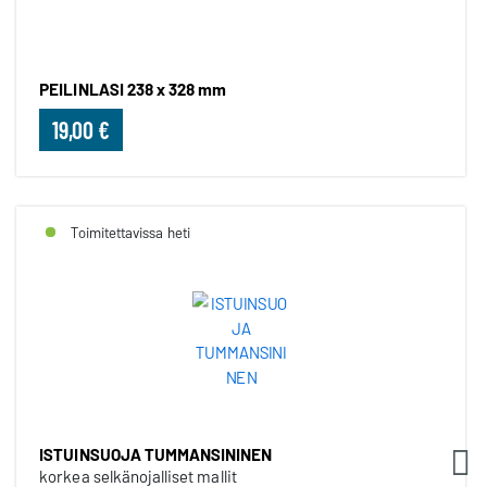
PEILINLASI 238 x 328 mm
19,00 €
Toimitettavissa heti
ISTUINSUOJA TUMMANSININEN
korkea selkänojalliset mallit