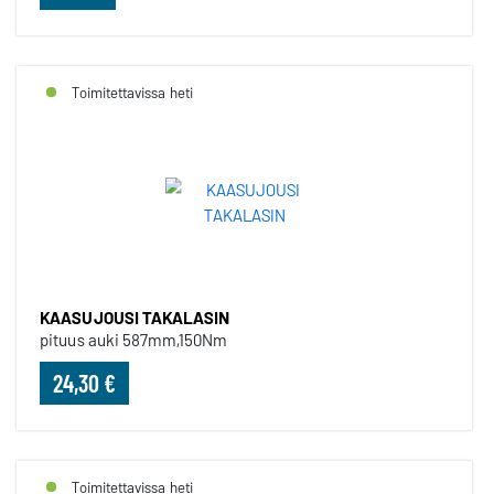
Toimitettavissa heti
KAASUJOUSI TAKALASIN
pituus auki 587mm,150Nm
24,30 €
Toimitettavissa heti