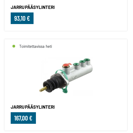
JARRUPÄÄSYLINTERI
93,10 €
Toimitettavissa heti
JARRUPÄÄSYLINTERI
167,00 €