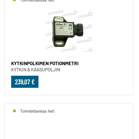
KYTKINPOLKIMEN POTIONMETRI
KYTKIN & KAASUPOLJIN
239,07 €
Toimitettavissa heti