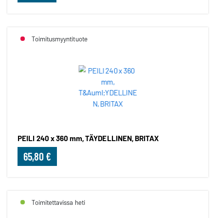
Toimitusmyyntituote
PEILI 240 x 360 mm, TÄYDELLINEN, BRITAX
65,80 €
Toimitettavissa heti