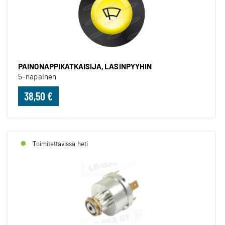
PAINONAPPIKATKAISIJA, LASINPYYHIN
5-napainen
38,50 €
Toimitettavissa heti