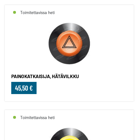
Toimitettavissa heti
PAINOKATKAISIJA, HÄTÄVILKKU
45,50 €
Toimitettavissa heti