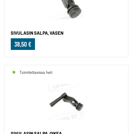
SIVULASIN SALPA, VASEN
38,50 €
Toimitettavissa heti
SIVULASIN SALPA, OIKEA