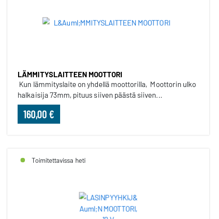
LÄMMITYSLAITTEEN MOOTTORI
Kun lämmityslaite on yhdellä moottorilla, Moottorin ulko
halkaisija 73mm, pituus siiven päästä siiven...
160,00 €
Toimitettavissa heti