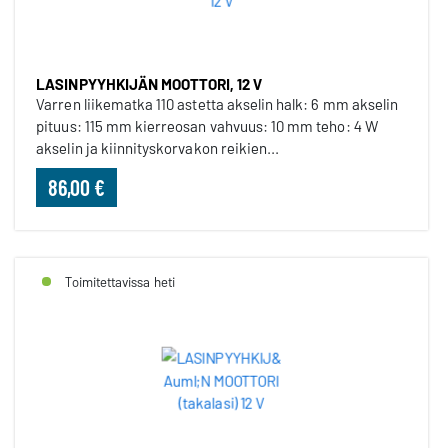
LASINPYYHKIJÄN MOOTTORI, 12 V
Varren liikematka 110 astetta akselin halk: 6 mm akselin
pituus: 115 mm kierreosan vahvuus: 10 mm teho: 4 W
akselin ja kiinnityskorvakon reikien...
86,00 €
Toimitettavissa heti