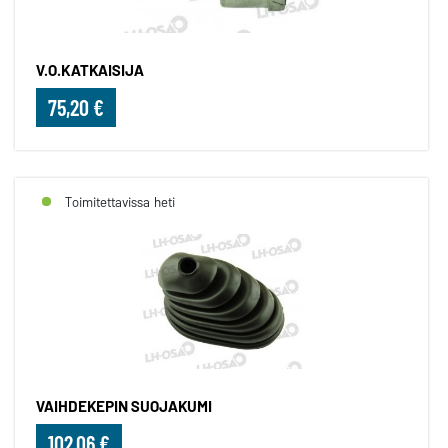
V.O.KATKAISIJA
75,20 €
Toimitettavissa heti
VAIHDEKEPIN SUOJAKUMI
102,06 €