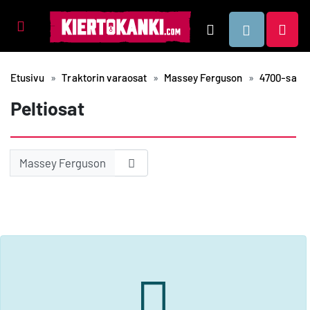
Tuotealueet
Hae
Etusivu
Traktorin varaosat
Massey Ferguson
4700-sarja
Peltiosat
Massey Ferguson