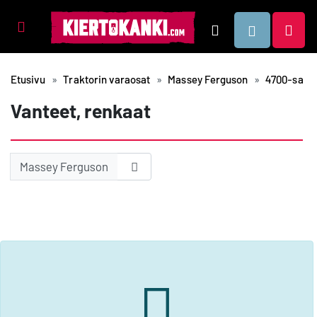
Tuotealueet
Hae
Etusivu
Traktorin varaosat
Massey Ferguson
4700-sarja
Vanteet, renkaat
Massey Ferguson