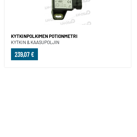
KYTKINPOLKIMEN POTIONMETRI
KYTKIN & KAASUPOLJIN
239,07 €