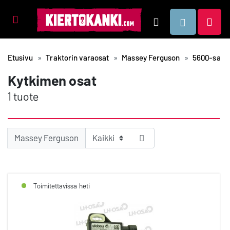
Tuotealueet
Hae
Etusivu
Traktorin varaosat
Massey Ferguson
5600-sarja
Kytkimen osat
1 tuote
Massey Ferguson
Toimitettavissa heti