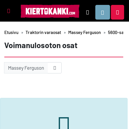
Tuotealueet
Hae
Etusivu
Traktorin varaosat
Massey Ferguson
5600-sarja
Voimanulosoton osat
Massey Ferguson