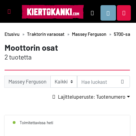
Tuotealueet
Hae
Etusivu
Traktorin varaosat
Massey Ferguson
5700-sarja
Moottorin osat
2 tuotetta
Massey Ferguson
Lajitteluperuste: Tuotenumero
Toimitettavissa heti