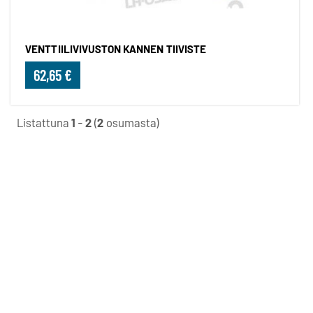
VENTTIILIVIVUSTON KANNEN TIIVISTE
62,65 €
Listattuna
1
-
2
(
2
osumasta)