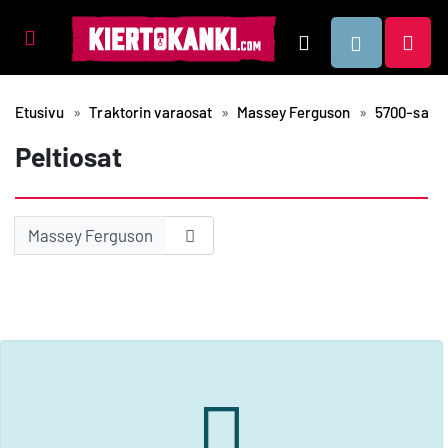
Tuotealueet
Hae
Etusivu
Traktorin varaosat
Massey Ferguson
5700-sarja
Peltiosat
Massey Ferguson