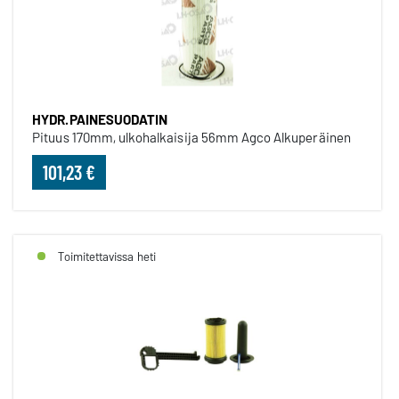
HYDR.PAINESUODATIN
Pituus 170mm, ulkohalkaisija 56mm Agco Alkuperäinen
101,23 €
Toimitettavissa heti