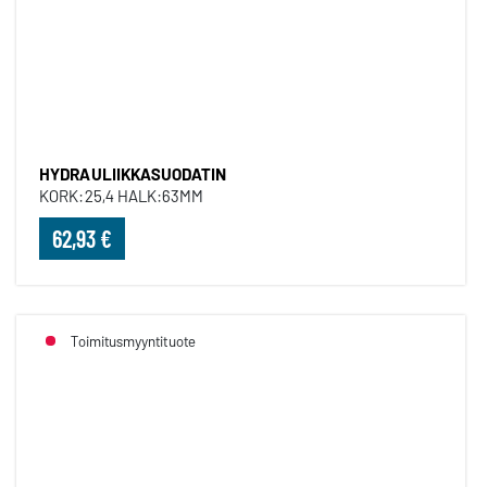
HYDRAULIIKKASUODATIN
HYDRAULIIKKASUODATIN
KORK:25,4 HALK:63MM
62,93 €
Toimitusmyyntituote
OHJAAMONSUODATIN