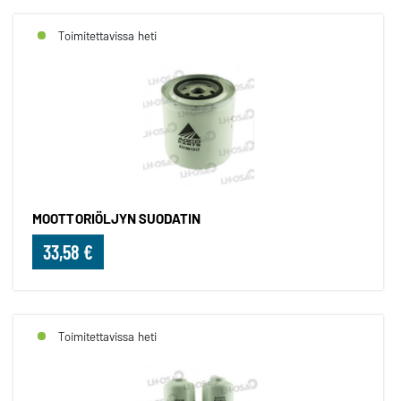
Toimitettavissa heti
MOOTTORIÖLJYN SUODATIN
33,58 €
Toimitettavissa heti