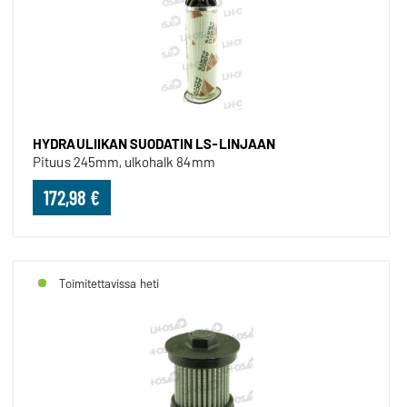
HYDRAULIIKAN SUODATIN LS-LINJAAN
Pituus 245mm, ulkohalk 84mm
172,98 €
Toimitettavissa heti