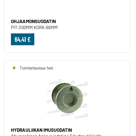
OHJAAMONSUODATIN
PIT:300MM KORK:66MM
64,41 €
Toimitettavissa heti
HYDRAULIIKAN IMUSUODATIN