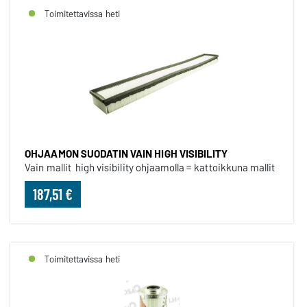
Toimitettavissa heti
OHJAAMON SUODATIN VAIN HIGH VISIBILITY
Vain mallit high visibility ohjaamolla = kattoikkuna mallit
187,51 €
Toimitettavissa heti