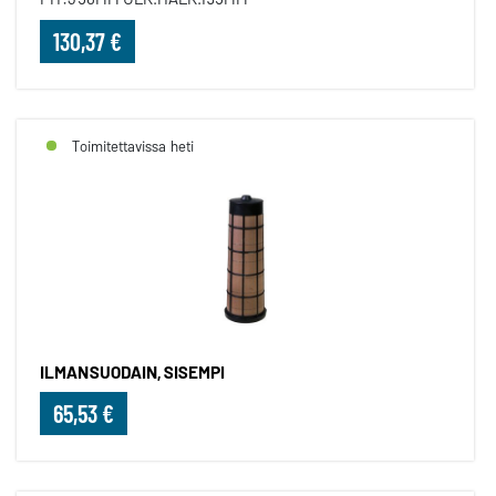
130,37 €
Toimitettavissa heti
ILMANSUODAIN, SISEMPI
65,53 €