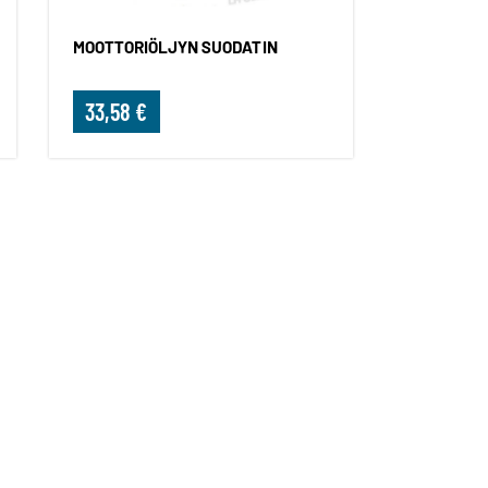
MOOTTORIÖLJYN SUODATIN
33,58 €