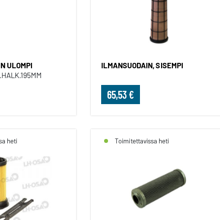
ILMANSUODATIN ULOMPI
N ULOMPI
ILMANSUODAIN, SISEMPI
.HALK.195MM
65,53 €
sa heti
Toimitettavissa heti