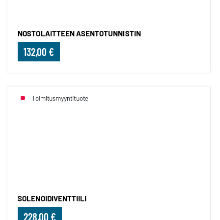
NOSTOLAITTEEN ASENTOTUNNISTIN
132,00 €
Toimitusmyyntituote
SOLENOIDIVENTTIILI
SOLENOIDIVENTTIILI
228,00 €