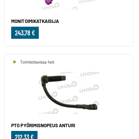
MONITOIMIKATKAISIJA
243,78 €
Toimitettavissa heti
PTO PYÖRIMISNOPEUS ANTURI
212,33 €