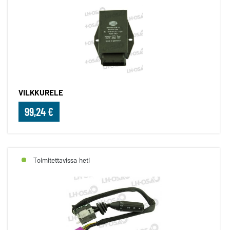
VILKKURELE
99,24 €
Toimitettavissa heti