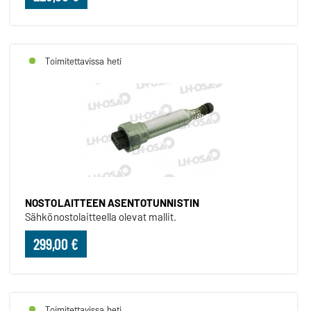
Toimitettavissa heti
NOSTOLAITTEEN ASENTOTUNNISTIN
Sähkönostolaitteella olevat mallit.
299,00 €
Toimitettavissa heti