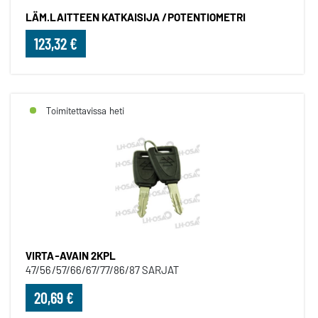
LÄM.LAITTEEN KATKAISIJA /POTENTIOMETRI
123,32 €
Toimitettavissa heti
VIRTA-AVAIN 2KPL
47/56/57/66/67/77/86/87 SARJAT
20,69 €