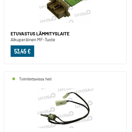
ETUVASTUS LÄMMITYSLAITE
Alkuperäinen MF-Tuote
53,45 €
Toimitettavissa heti