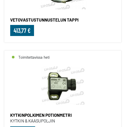
VETOVASTUSTUNNUSTELUN TAPPI
413,77 €
Toimitettavissa heti
KYTKINPOLKIMEN POTIONMETRI
KYTKIN & KAASUPOLJIN