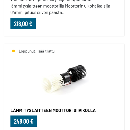
lämmityslaitteen moottorilla Moottorin ulkohalkaisija
64mm, pituus siiven päästä...
218,00 €
Loppunut, lisää tilattu
LÄMMITYSLAITTEEN MOOTTORI SIIVIKOLLA
248,00 €