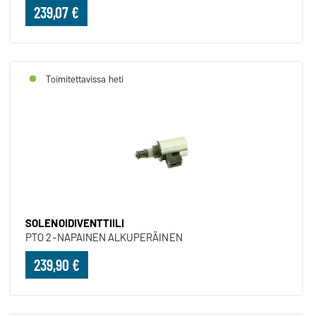
239,07 €
Toimitettavissa heti
SOLENOIDIVENTTIILI
PTO 2-NAPAINEN ALKUPERÄINEN
239,90 €