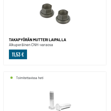
TAKAPYÖRÄN MUTTERI LAIPALLA
Alkuperäinen CNH-varaosa
11,53 €
Toimitettavissa heti