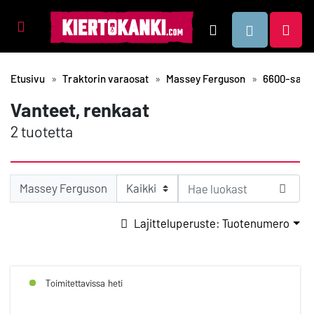
Tuotealueet
Hae
Etusivu
Traktorin varaosat
Massey Ferguson
6600-sarja
Vanteet, renkaat
2 tuotetta
Massey Ferguson
Lajitteluperuste: Tuotenumero
Toimitettavissa heti