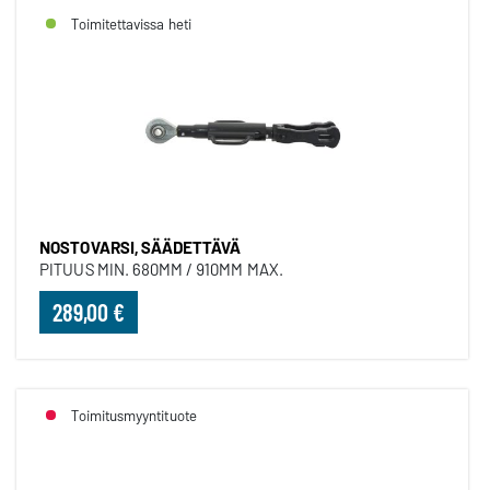
Toimitettavissa heti
NOSTOVARSI, SÄÄDETTÄVÄ
PITUUS MIN. 680MM / 910MM MAX.
289,00 €
Toimitusmyyntituote