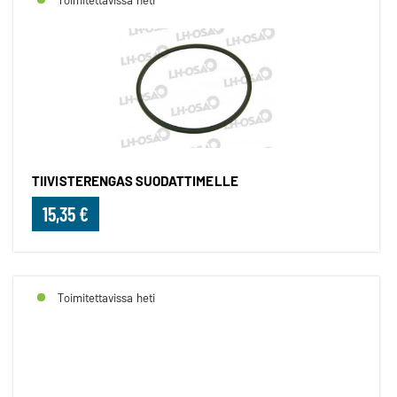
TIIVISTERENGAS SUODATTIMELLE
15,35 €
Toimitettavissa heti
HYDRAULIIKAN HUOHOTIN SUO