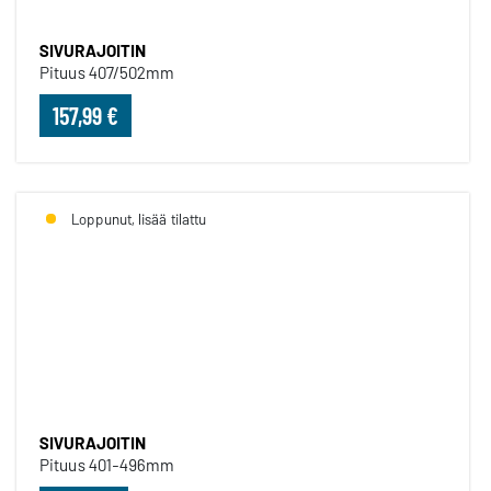
SIVURAJOITIN
Pituus 407/502mm
157,99 €
Loppunut, lisää tilattu
SIVURAJOITIN
SIVURAJOITIN
Pituus 401-496mm