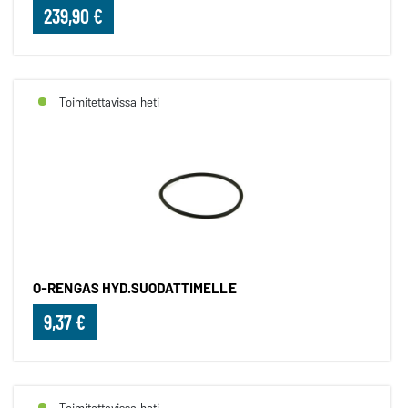
239,90 €
Toimitettavissa heti
O-RENGAS HYD.SUODATTIMELLE
9,37 €
Toimitettavissa heti