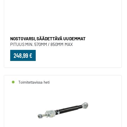
NOSTOVARSI, SÄÄDETTÄVÄ UU
NOSTOVARSI, SÄÄDETTÄVÄ UUDEMMAT
PITUUS MIN. 570MM / 850MM MAX
248,99 €
Toimitettavissa heti