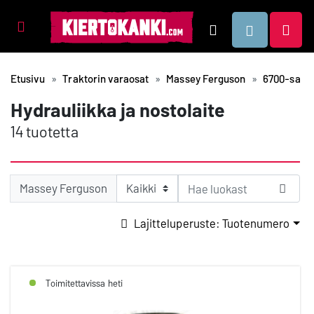
Tuotealueet
Hae
Etusivu
Traktorin varaosat
Massey Ferguson
6700-sarja
Hydrauliikka ja nostolaite
14 tuotetta
Massey Ferguson
Lajitteluperuste: Tuotenumero
Toimitettavissa heti