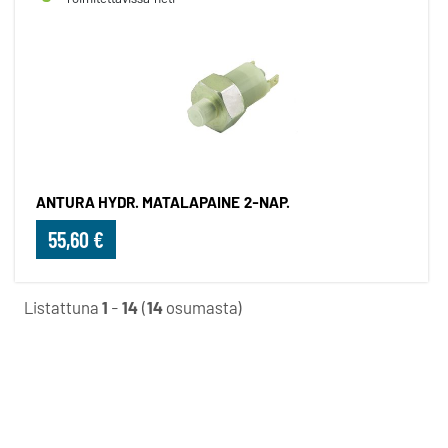
ANTURA HYDR. MATALAPAINE 2-NAP.
55,60 €
Listattuna
1
-
14
(
14
osumasta)