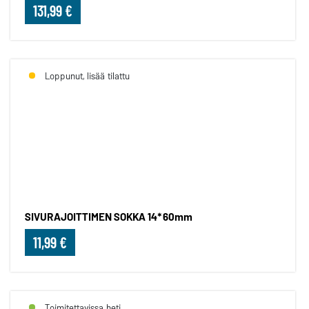
131,99 €
Loppunut, lisää tilattu
SIVURAJOITTIMEN SOKKA 14*
SIVURAJOITTIMEN SOKKA 14*60mm
11,99 €
Toimitettavissa heti