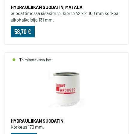
HYDRAULIIKAN SUODATIN, MATALA
Suodattimessa sisäkierre, kierre 42 x 2, 100 mm korkea,
ulkohalkaisija 131 mm.
58,70 €
Toimitettavissa heti
HYDRAULIIKAN SUODATIN
Korkeus 170 mm.