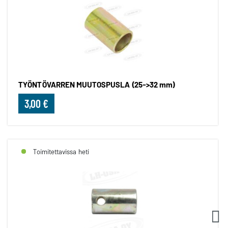
TYÖNTÖVARREN MUUTOSPUSLA (25->32 mm)
3,00 €
Toimitettavissa heti