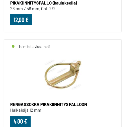
PIKAKIINNITYSPALLO (kauluksella)
28 mm / 56 mm, Cat. 2/2
12,00 €
Toimitettavissa heti
RENGASSOKKA PIKAKIINNITYSPALLOON
Halkaisija 12 mm.
4,00 €