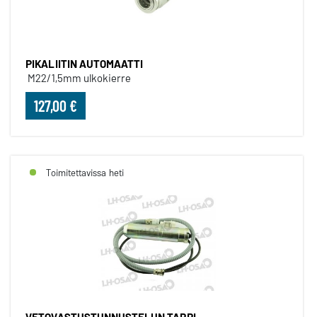
PIKALIITIN AUTOMAATTI
M22/1,5mm ulkokierre
127,00 €
Toimitettavissa heti