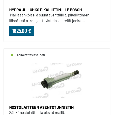
HYDRAULILOHKO PIKALIITTIMILLE BOSCH
Mallit sähköisellä suuntaventtiilillä, pikaliittimen
lähdöissä o-rengas tiivisteinset reiät jonka...
1825,00 €
Toimitettavissa heti
NOSTOLAITTEEN ASENTOTUNNISTIN
Sähkönostolaitteella olevat mallit.