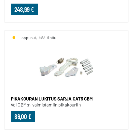
248,99 €
Loppunut, lisää tilattu
PIKAKOURAN LUKITUS SARJA CAT3 CBM
Vai CBM:n valmistamiin pikakouriin
86,00 €