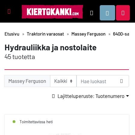
Tuotealueet
Hae
Etusivu
Traktorin varaosat
Massey Ferguson
6400-sarja
Hydrauliikka ja nostolaite
45 tuotetta
Massey Ferguson
Lajitteluperuste: Tuotenumero
Toimitettavissa heti