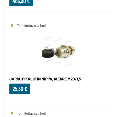
466,00 €
Toimitettavissa heti
JARRUPIKALIITIN NIPPA, KIERRE M20/1,5
25,30 €
Toimitettavissa heti