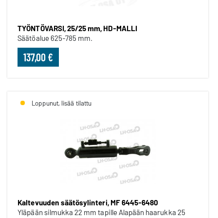
TYÖNTÖVARSI, 25/25 mm, HD-MALLI
Säätöalue 625-785 mm.
137,00 €
Loppunut, lisää tilattu
Kaltevuuden säätösylinteri, MF 6445-6480
Yläpään silmukka 22 mm tapille Alapään haarukka 25