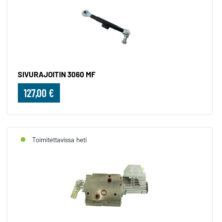
SIVURAJOITIN 3060 MF
127,00 €
Toimitettavissa heti