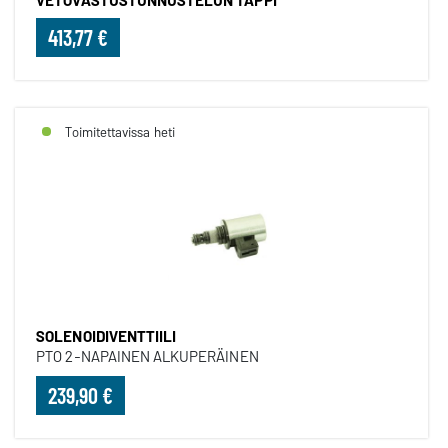
VETOVASTUSTUNNUSTELUN TAPPI
413,77 €
Toimitettavissa heti
SOLENOIDIVENTTIILI
PTO 2-NAPAINEN ALKUPERÄINEN
239,90 €