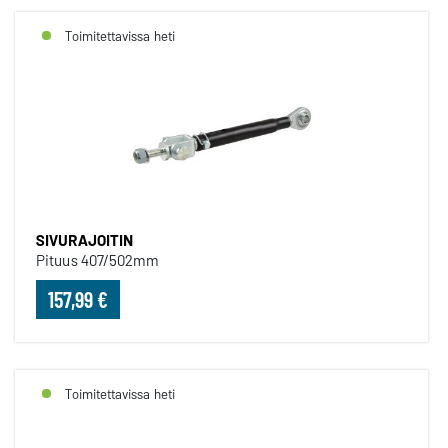
Toimitettavissa heti
SIVURAJOITIN
Pituus 407/502mm
157,99 €
Toimitettavissa heti