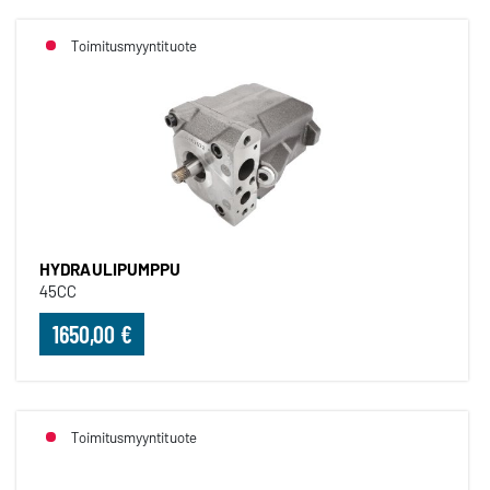
Toimitusmyyntituote
HYDRAULIPUMPPU
45CC
1650,00 €
Toimitusmyyntituote