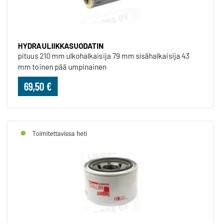
HYDRAULIIKKASUODATIN
pituus 210 mm ulkohalkaisija 79 mm sisähalkaisija 43
mm toinen pää umpinainen
69,50 €
Toimitettavissa heti