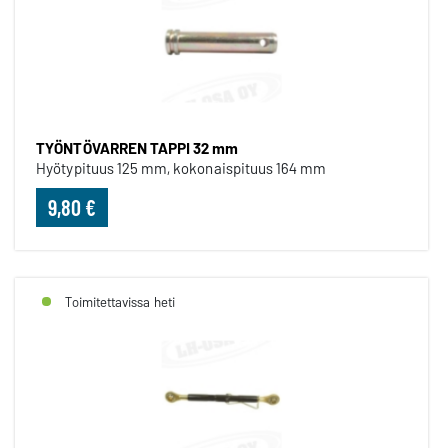
TYÖNTÖVARREN TAPPI 32 mm
Hyötypituus 125 mm, kokonaispituus 164 mm
9,80 €
Toimitettavissa heti