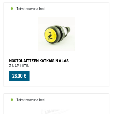
Toimitettavissa heti
NOSTOLAITTEEN KATKAISIN ALAS
3 NAP.LIITIN
26,00 €
Toimitettavissa heti