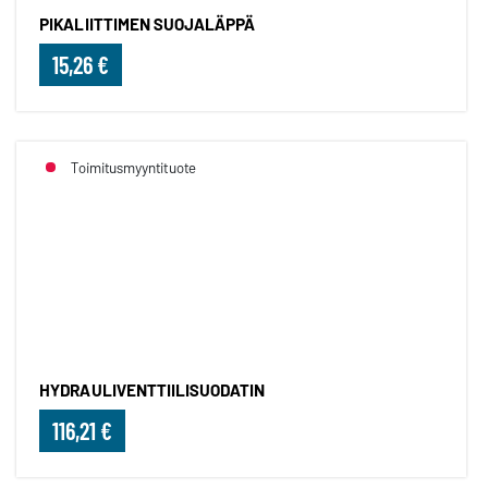
PIKALIITTIMEN SUOJALÄPPÄ
15,26 €
Toimitusmyyntituote
HYDRAULIVENTTIILISUODATIN
HYDRAULIVENTTIILISUODATIN
116,21 €