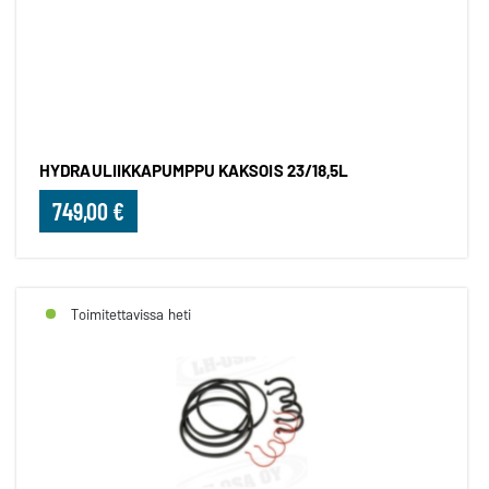
HYDRAULIIKKAPUMPPU KAKSOIS
HYDRAULIIKKAPUMPPU KAKSOIS 23/18,5L
749,00 €
Toimitettavissa heti