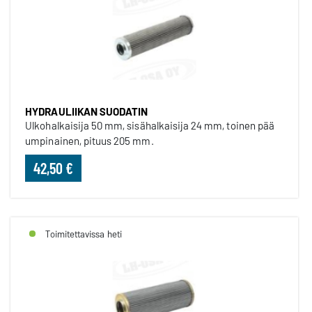
HYDRAULIIKAN SUODATIN
Ulkohalkaisija 50 mm, sisähalkaisija 24 mm, toinen pää
umpinainen, pituus 205 mm.
42,50 €
Toimitettavissa heti