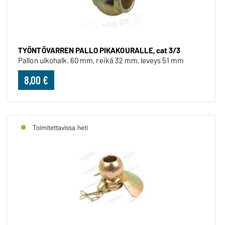
TYÖNTÖVARREN PALLO PIKAKOURALLE, cat 3/3
Pallon ulkohalk. 60 mm, reikä 32 mm, leveys 51 mm
8,00 €
Toimitettavissa heti