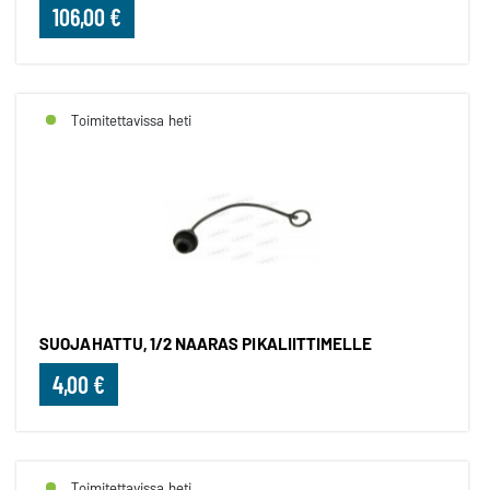
106,00 €
Toimitettavissa heti
SUOJAHATTU, 1/2 NAARAS PIKALIITTIMELLE
4,00 €
Toimitettavissa heti