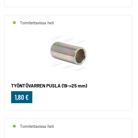
Toimitettavissa heti
TYÖNTÖVARREN PUSLA (19->25 mm)
1,80 €
Toimitettavissa heti