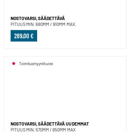
NOSTOVARSI, SÄÄDETTÄVÄ
PITUUS MIN. 680MM / 910MM MAX.
289,00 €
Toimitusmyyntituote
NOSTOVARSI, SÄÄDETTÄVÄ UU
NOSTOVARSI, SÄÄDETTÄVÄ UUDEMMAT
PITUUS MIN. 570MM / 850MM MAX