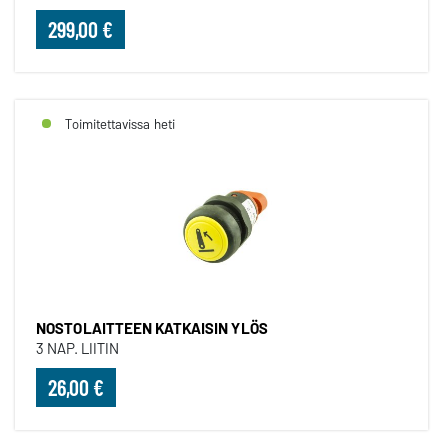
299,00 €
Toimitettavissa heti
NOSTOLAITTEEN KATKAISIN YLÖS
3 NAP. LIITIN
26,00 €