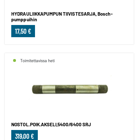
HYDRAULIIKKAPUMPUN TIIVISTESARJA, Bosch-
pumppuihin
17,50 €
Toimitettavissa heti
NOSTOL.POIK.AKSELI,5400/6400 SRJ
319,00 €