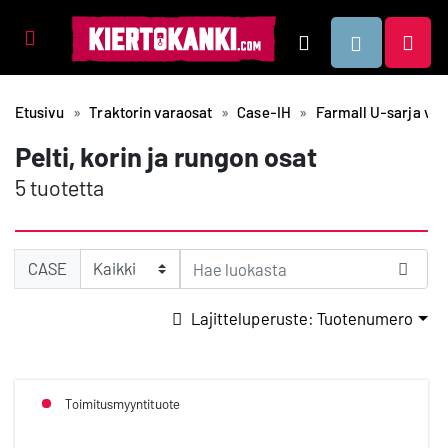
Tuotealueet
Hae
Etusivu
Traktorin varaosat
Case-IH
Farmall U-sarja vm.
Pelti, korin ja rungon osat
5 tuotetta
CASE
Lajitteluperuste: Tuotenumero
Toimitusmyyntituote