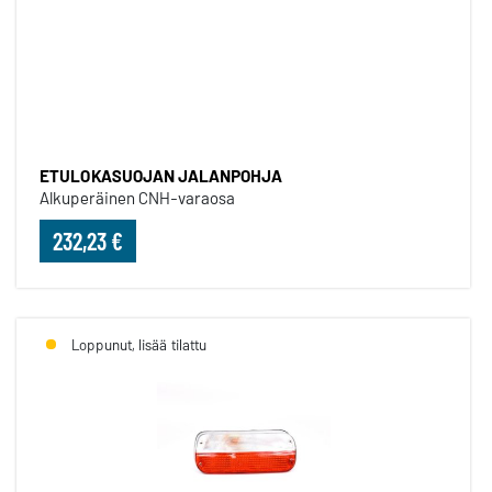
ETULOKASUOJAN JALANPOHJ
ETULOKASUOJAN JALANPOHJA
Alkuperäinen CNH-varaosa
232,23 €
Loppunut, lisää tilattu