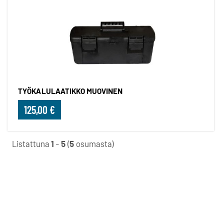
TYÖKALULAATIKKO MUOVINEN
125,00 €
Listattuna
1
-
5
(
5
osumasta)