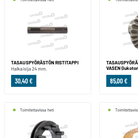
TASAUSPYÖRÄSTÖN RISTITAPPI
TASAUSPYÖRÄS
VASEN (lukoton
Halkaisija 24 mm.
30,40 €
85,00 €
Toimitettavissa heti
Toimitettavis