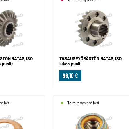
TÖN RATAS, ISO,
TASAUSPYÖRÄSTÖN RATAS, ISO,
 puoli)
lukon puoli
96,10 €
sa heti
Toimitettavissa heti