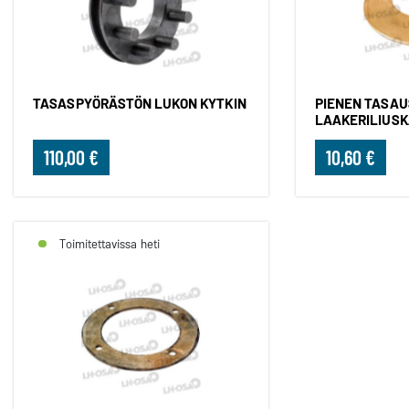
TASASPYÖRÄSTÖN LUKON KYTKIN
PIENEN TASA
LAAKERILIUS
110,00 €
10,60 €
Toimitettavissa heti