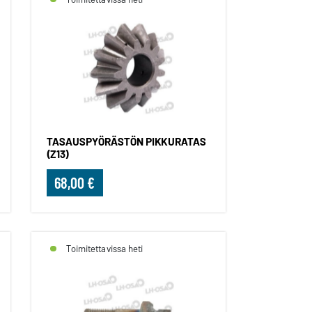
TASAUSPYÖRÄSTÖN PIKKURATAS
(Z13)
68,00 €
Toimitettavissa heti