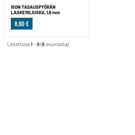
ISON TASAUSPYÖRÄN
LAAKERILIUSKA, 1,6 mm
8,60 €
Listattuna
1
-
9
(
9
osumasta)