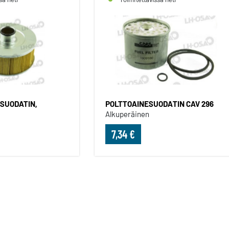
SUODATIN,
POLTTOAINESUODATIN CAV 296
Alkuperäinen
7,34 €