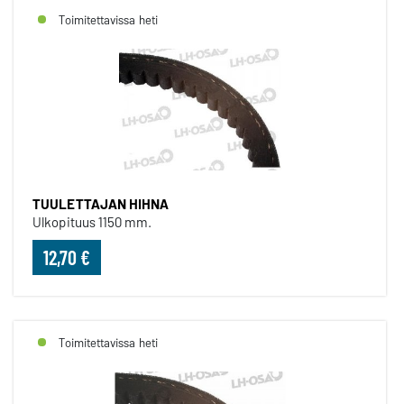
Toimitettavissa heti
TUULETTAJAN HIHNA
Ulkopituus 1150 mm.
12,70 €
Toimitettavissa heti