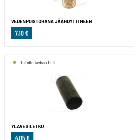
VEDENPOISTOHANA JÄÄHDYTTIMEEN
7,10 €
Toimitettavissa heti
YLÄVESILETKU
4,05 €