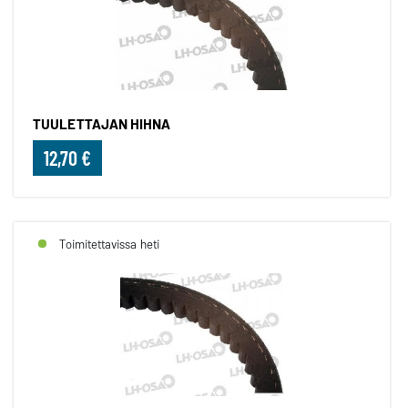
TUULETTAJAN HIHNA
12,70 €
Toimitettavissa heti