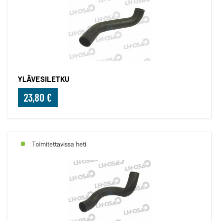
YLÄVESILETKU
23,80 €
Toimitettavissa heti