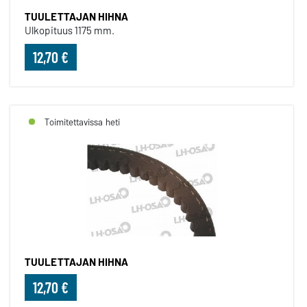
TUULETTAJAN HIHNA
Ulkopituus 1175 mm.
12,70 €
Toimitettavissa heti
TUULETTAJAN HIHNA
12,70 €