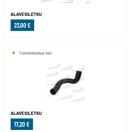
ALAVESILETKU
23,00 €
Toimitettavissa heti
ALAVESILETKU
17,20 €