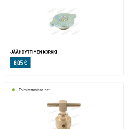
JÄÄHDYTTIMEN KORKKI
6,05 €
Toimitettavissa heti