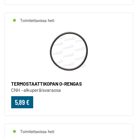
Toimitettavissa heti
TERMOSTAATTIKOPAN O-RENGAS
CNH -alkuperäisvaraosa
5,89 €
Toimitettavissa heti