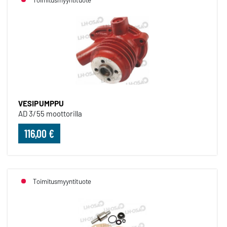
VESIPUMPPU
AD 3/55 moottorilla
116,00 €
Toimitusmyyntituote