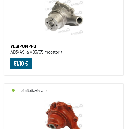
VESIPUMPPU
AD3/49 ja AD3/55 moottorit
91,10 €
Toimitettavissa heti