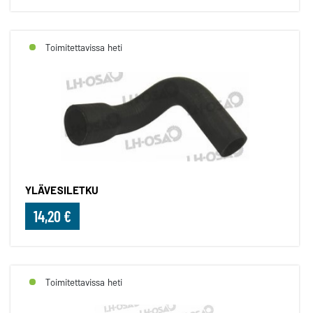
Toimitettavissa heti
YLÄVESILETKU
14,20 €
Toimitettavissa heti