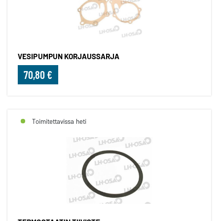
VESIPUMPUN KORJAUSSARJA
70,80 €
Toimitettavissa heti