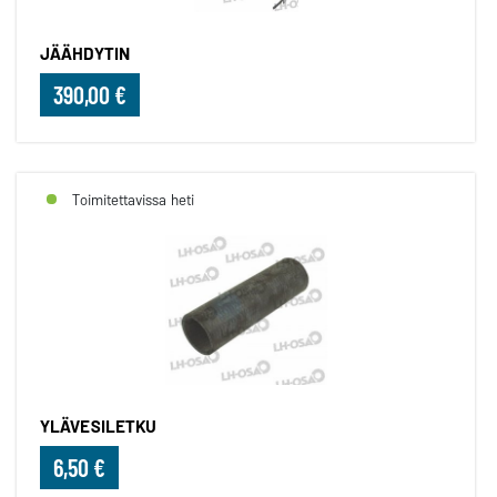
JÄÄHDYTIN
390,00 €
Toimitettavissa heti
YLÄVESILETKU
6,50 €