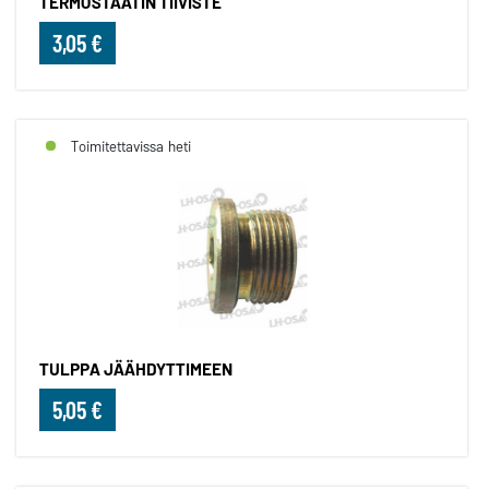
TERMOSTAATIN TIIVISTE
3,05 €
Toimitettavissa heti
TULPPA JÄÄHDYTTIMEEN
5,05 €