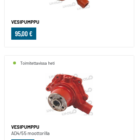
VESIPUMPPU
95,00 €
Toimitettavissa heti
VESIPUMPPU
AD4/55 moottorilla