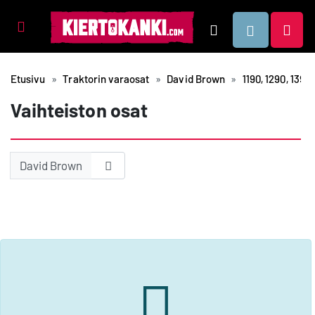
Tuotealueet
Hae
Etusivu
Traktorin varaosat
David Brown
1190, 1290, 1390,
Vaihteiston osat
David Brown