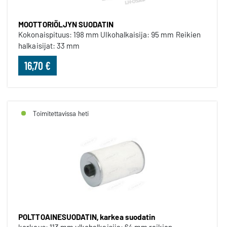
MOOTTORIÖLJYN SUODATIN
Kokonaispituus: 198 mm Ulkohalkaisija: 95 mm Reikien
halkaisijat: 33 mm
16,70 €
Toimitettavissa heti
POLTTOAINESUODATIN, karkea suodatin