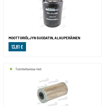
MOOTTORIÖLJYN SUODATIN, ALKUPERÄINEN
13,81 €
Toimitettavissa heti