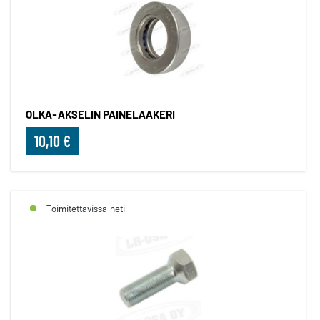
OLKA-AKSELIN PAINELAAKERI
10,10 €
Toimitettavissa heti