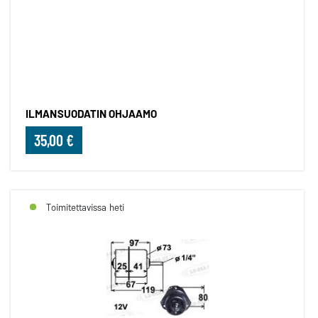
ILMANSUODATIN OHJAAMO
ILMANSUODATIN OHJAAMO
35,00 €
Toimitettavissa heti