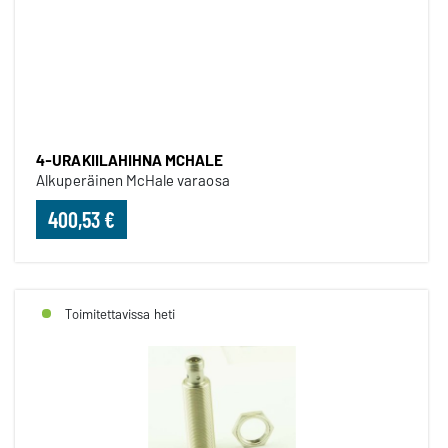
4-URAKIILAHIHNA MCHALE
4-URAKIILAHIHNA MCHALE
Alkuperäinen McHale varaosa
400,53 €
Toimitettavissa heti