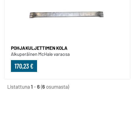
POHJAKULJETTIMEN KOLA
Alkuperäinen McHale varaosa
170,23 €
Listattuna
1
-
6
(
6
osumasta)