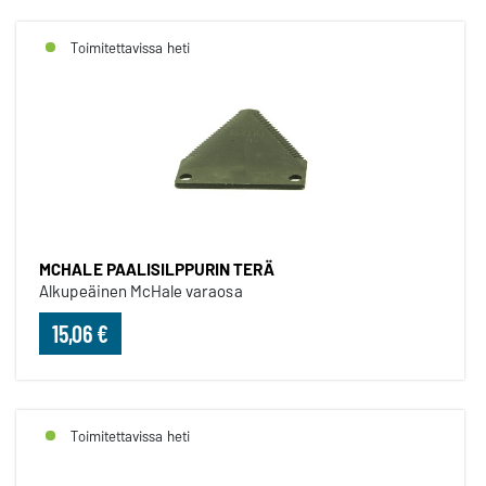
Toimitettavissa heti
MCHALE PAALISILPPURIN TERÄ
Alkupeäinen McHale varaosa
15,06 €
Toimitettavissa heti