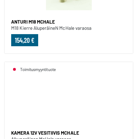
ANTURI M18 MCHALE
M18 Kierre AluperäineN McHale varaosa
154,20 €
Toimitusmyyntituote
KAMERA 12V VESITIIVIS MCHAL
KAMERA 12V VESITIIVIS MCHALE