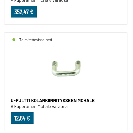
Alkuperäinen McHale varaosa
352,47 €
Toimitettavissa heti
U-PULTTI KOLANKIINNITYKSEEN MCHALE
Alkuperäinen Mchale varaosa
12,64 €