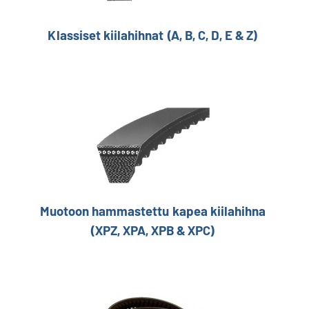
Klassiset kiilahihnat (A, B, C, D, E & Z)
Muotoon hammastettu kapea kiilahihna
(XPZ, XPA, XPB & XPC)