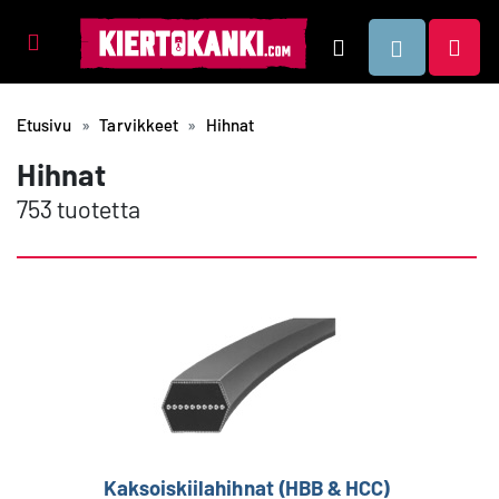
Tuotealueet
Hae
Etusivu
Tarvikkeet
Hihnat
Hihnat
753 tuotetta
Kaksoiskiilahihnat (HBB & HCC)