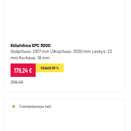
Kiilahihna XPC 3000
Kiilahihna XPC 3000
Sisäpituus: 2917 mm Ulkopituus: 3030 mm Leveys: 22
mm Korkeus: 18 mm
Säästä 30 %
179,24 €
256,06
Toimitettavissa heti