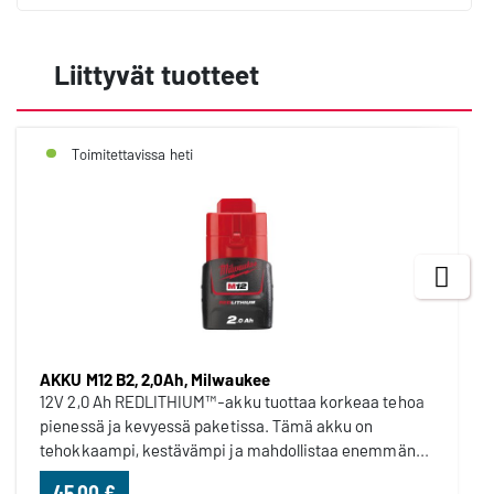
Liittyvät tuotteet
Toimitettavissa heti
Next
AKKU M12 B2, 2,0Ah, Milwaukee
12V 2,0 Ah REDLITHIUM™-akku tuottaa korkeaa tehoa
pienessä ja kevyessä paketissa. Tämä akku on
tehokkaampi, kestävämpi ja mahdollistaa enemmän...
45,00 €