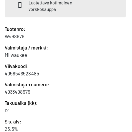
Luotettava kotimainen
verkkokauppa
Tuotenro:
W498979
Valmistaja / merkki:
Milwaukee
Viivakoodi:
4058546528485
Valmistajan numero:
4933498979
Takuuaika (kk):
12
Sis. alv:
25.5%