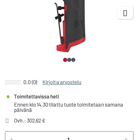
Next
0.0 (0)
Kirjoita arvostelu
Toimitettavissa heti
Ennen klo 14.30 tilattu tuote toimitetaan samana
päivänä
Ovh.: 302,62 €
Määrä