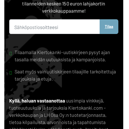
tilanneiden kesken 150 euron lahjakortin
verkkokauppaamme!
Tilaa
Tilaamalla Kiertokanki-uutiskirjeen pysyt ajan
tasalla meidän uutuuksista ja kampanjoista.
Saat myös vain uutiskirjeen tilaajille tarkoitettuja
tarjouksia ja etuja.
Kyllä, haluan vastaanottaa
uusimpia vinkkejä,
tuoteuutuuksia ja tarjouksia Kiertokanki.com -
verkkokaupan ja LH Osa Oy:n tuotetarjonnasta,
tietoa kilpailuista, arvonnoista ja tapahtumista