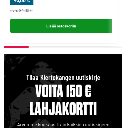
ovh. 84,00 €
Lisää ostoskoriin
Tilaa Kiertokangen uutiskirje
VOITA 150 €
LAHJAKORTTI
Arvomme kuukausittain kaikkien uutiskirjeen