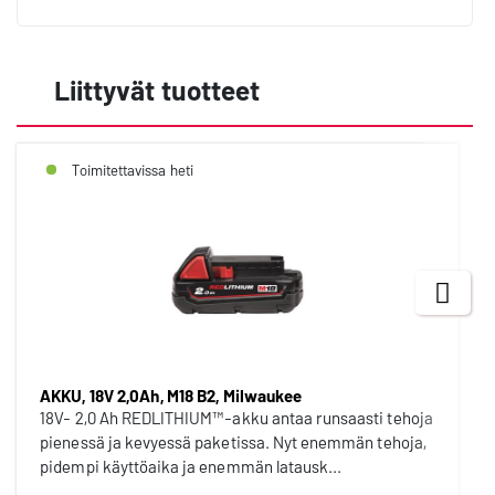
Liittyvät tuotteet
Toimitettavissa heti
Next
AKKU, 18V 2,0Ah, M18 B2, Milwaukee
18V- 2,0 Ah REDLITHIUM™-akku antaa runsaasti tehoja
pienessä ja kevyessä paketissa. Nyt enemmän tehoja,
pidempi käyttöaika ja enemmän latausk...