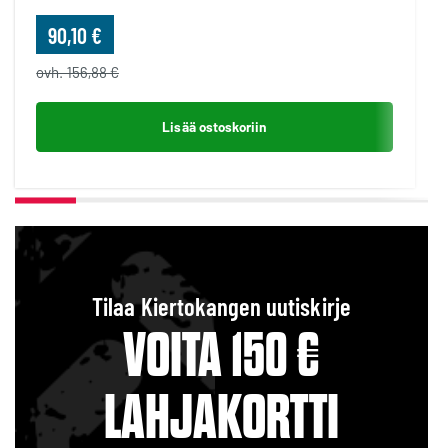
90,10 €
ovh. 156,88 €
Lisää ostoskoriin
Tilaa Kiertokangen uutiskirje
VOITA 150 €
LAHJAKORTTI