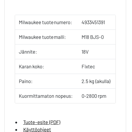
Milwaukee tuotenumero:
4933451391
Milwaukee tuotemalli:
M18 BJS-0
Jännite:
18V
Karan koko:
Fixtec
Paino:
2.5 kg (akulla)
Kuormittamaton nopeus:
0-2800 rpm
Tuote-esite (PDF)
Käyttöohjeet