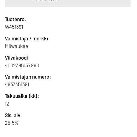
Tuotenro:
W451391
Valmistaja / merkki:
Milwaukee
Viivakoodi:
4002395157990
Valmistajan numero:
4933451391
Takuuaika (kk):
12
Sis. alv:
25.5%