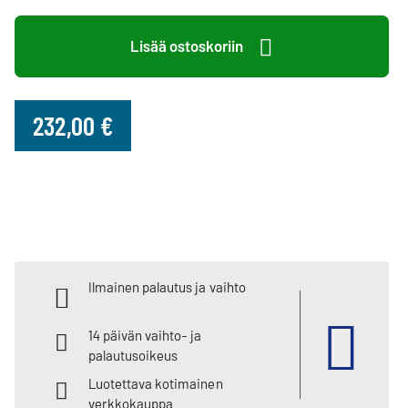
Lisää ostoskoriin
232,00 €
Ilmainen palautus ja vaihto
14 päivän vaihto- ja
palautusoikeus
Luotettava kotimainen
verkkokauppa