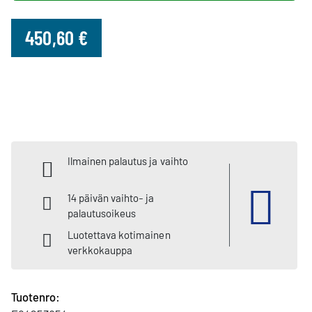
450,60 €
Ilmainen palautus ja vaihto
14 päivän vaihto- ja
palautusoikeus
Luotettava kotimainen
verkkokauppa
Tuotenro: