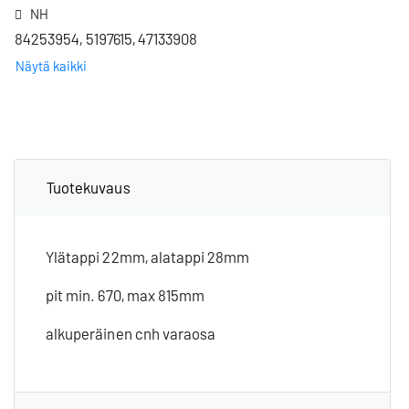
NH
84253954, 5197615, 47133908
Näytä kaikki
Tuotekuvaus
Ylätappi 22mm, alatappi 28mm
pit min. 670, max 815mm
alkuperäinen cnh varaosa