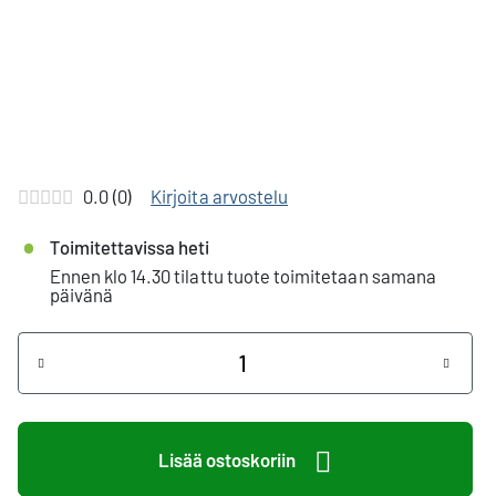
0.0 (0)
Kirjoita arvostelu
Toimitettavissa heti
Ennen klo 14.30 tilattu tuote toimitetaan samana
päivänä
Määrä
+
-
Lisää ostoskoriin