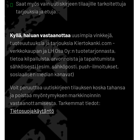
Saat myös vain uutiskirjeen tilaajille tarkoitettuja
tarjouksia ja etuja.
Kyllä, haluan vastaanottaa
uusimpia vinkkejä,
tuoteuutuuksia ja tarjouksia Kiertokanki.com -
verkkokaupan ja LH Osa Oy:n tuotetarjonnasta,
tietoa kilpailuista, arvonnoista ja tapahtumista
sähköisesti (esim. sähköposti, push-ilmoitukset,
sosiaalisen median kanavat)
Voit peruuttaa uutiskirjeen tilauksen koska tahansa
ja poistaa myöntymyksen markkinoinnin
vastaanottamisesta. Tarkemmat tiedot:
Tietosuojakäytäntö