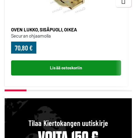
Next
OVEN LUKKO, SISÄPUOLI, OIKEA
Securan ohjaamolla
70,80 €
Lisää ostoskoriin
Tilaa Kiertokangen uutiskirje