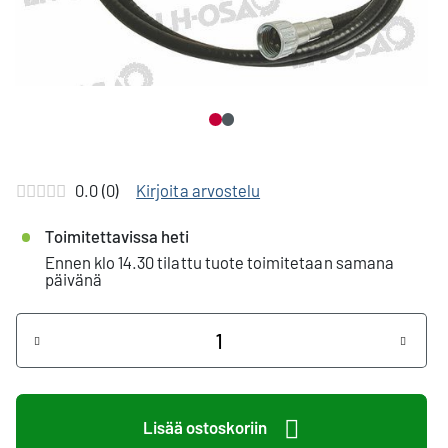
0.0 (0)
Kirjoita arvostelu
Toimitettavissa heti
Ennen klo 14.30 tilattu tuote toimitetaan samana
päivänä
Määrä
+
-
Lisää ostoskoriin