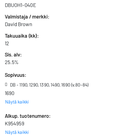
DBUOH1-040E
Valmistaja / merkki:
David Brown
Takuuaika (kk):
12
Sis. alv:
25.5%
Sopivuus:
DB - 1190, 1290, 1390, 1490, 1690 (v.80-84)
1690
Näytä kaikki
Alkup. tuote­numero:
K954959
Näytä kaikki