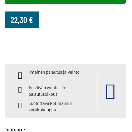
22,30 €
Ilmainen palautus ja vaihto
14 päivän vaihto- ja
palautusoikeus
Luotettava kotimainen
verkkokauppa
Tuotenro: