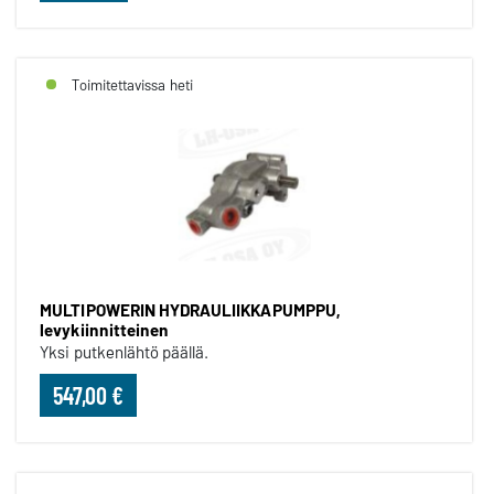
Toimitettavissa heti
MULTIPOWERIN HYDRAULIIKKAPUMPPU,
levykiinnitteinen
Yksi putkenlähtö päällä.
547,00 €