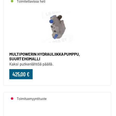
Toimitettavissa heti
MULTIPOWERIN HYDRAULIIKKAPUMPPU,
SUURTEHOMALLI
Kaksi putkenlähtöä päällä.
425,00 €
Toimitusmyyntituote