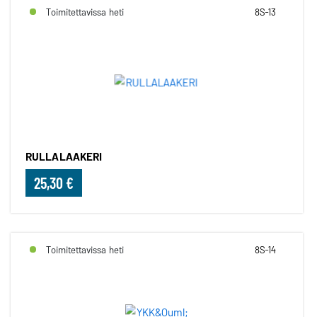
Toimitettavissa heti
8S-13
RULLALAAKERI
25,30 €
Toimitettavissa heti
8S-14