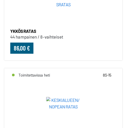
YKKÖSRATAS
44 hampainen / 8-vaihteiset
86,00 €
Toimitettavissa heti
8S-15