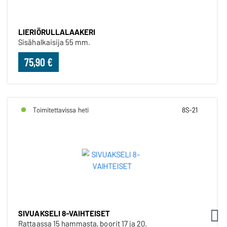
LIERIÖRULLALAAKERI
Sisähalkaisija 55 mm.
75,90 €
Toimitettavissa heti
8S-21
SIVUAKSELI 8-VAIHTEISET
Rattaassa 15 hammasta, boorit 17 ja 20.