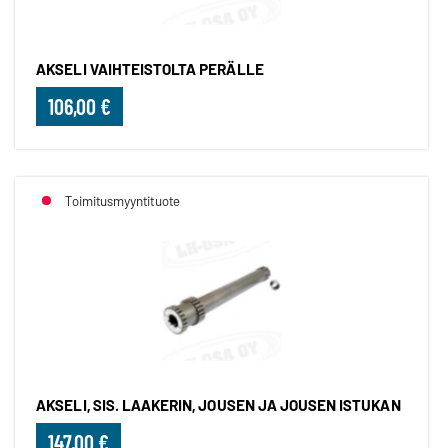
AKSELI VAIHTEISTOLTA PERÄLLE
106,00 €
Toimitusmyyntituote
AKSELI, SIS. LAAKERIN, JOUSEN JA JOUSEN ISTUKAN
147,00 €