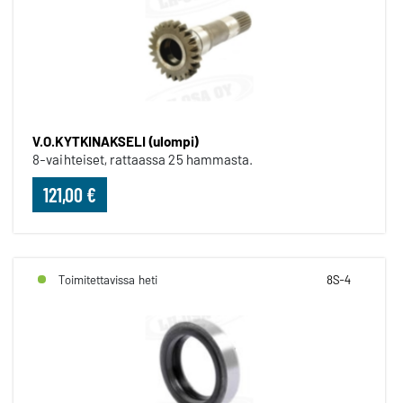
V.O.KYTKINAKSELI (ulompi)
8-vaihteiset, rattaassa 25 hammasta.
121,00 €
Toimitettavissa heti
8S-4