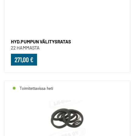
HYD.PUMPUN VÄLITYSRATAS
HYD.PUMPUN VÄLITYSRATAS
22 HAMMASTA
271,00 €
Toimitettavissa heti