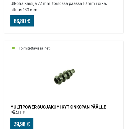
Ulkohalkaisija 72 mm, toisessa päässä 10 mm reikä,
pituus 160 mm.
66,80 €
Toimitettavissa heti
MULTIPOWER SUOJAKUMI KYTKINKOPAN PÄÄLLE
PÄÄLLE
39,98 €