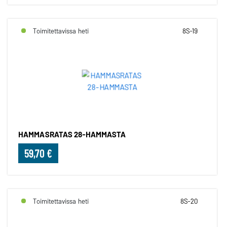
Toimitettavissa heti
8S-19
HAMMASRATAS 28-HAMMASTA
59,70 €
Toimitettavissa heti
8S-20