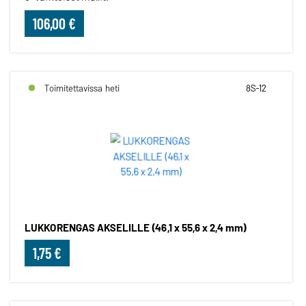
106,00 €
Toimitettavissa heti
8S-12
LUKKORENGAS AKSELILLE (46,1 x 55,6 x 2,4 mm)
1,75 €