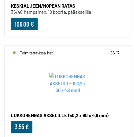
KESKIALUEEN/NOPEAN RATAS
36/46 hampainen, 18 booria, pääakselilla
106,00 €
Toimitettavissa heti
8S-17
LUKKORENGAS AKSELILLE (50,2 x 60 x 4,8 mm)
3,55 €