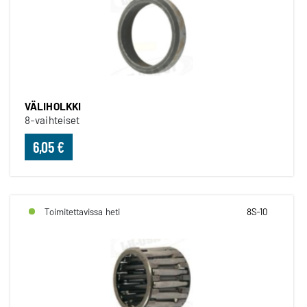
VÄLIHOLKKI
8-vaihteiset
6,05 €
Toimitettavissa heti
8S-10