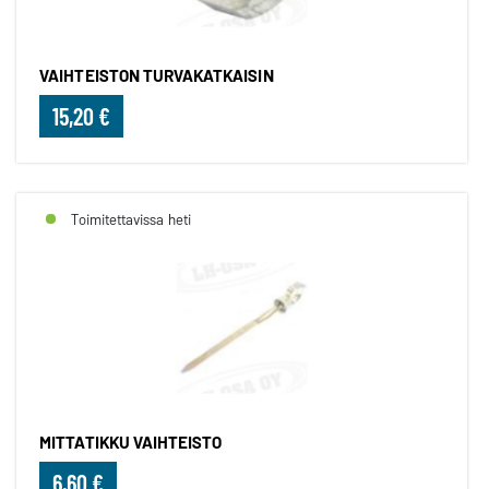
VAIHTEISTON TURVAKATKAISIN
15,20 €
Toimitettavissa heti
MITTATIKKU VAIHTEISTO
6,60 €