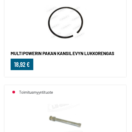
MULTIPOWERIN PAKAN KANSILEVYN LUKKORENGAS
18,92 €
Toimitusmyyntituote