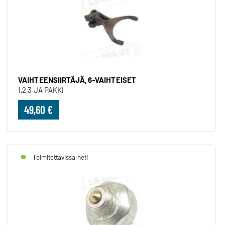
VAIHTEENSIIRTÄJÄ, 6-VAIHTEISET
1,2,3 JA PAKKI
49,60 €
Toimitettavissa heti