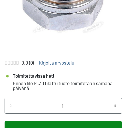
0.0 (0)
Kirjoita arvostelu
Toimitettavissa heti
Ennen klo 14.30 tilattu tuote toimitetaan samana
päivänä
Määrä
+
-