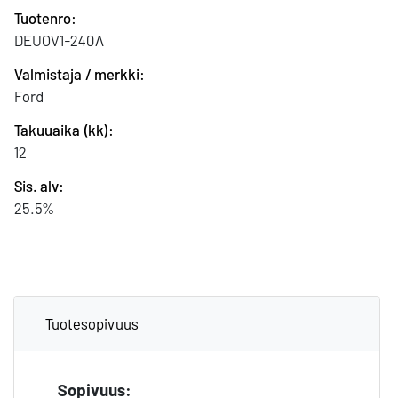
Tuotenro:
DEUOV1-240A
Valmistaja / merkki:
Ford
Takuuaika (kk):
12
Sis. alv:
25.5%
Tuotesopivuus
Sopivuus: