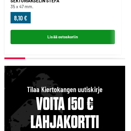
SEKTORIAKSELIN STEFA
35 x 47 mm.
8,10 €
Lisää ostoskoriin
Tilaa Kiertokangen uutiskirje
VOITA 150 €
LAHJAKORTTI