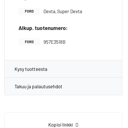
Dexta, Super Dexta
FORD
Alkup. tuote­numero:
957E3518B
FORD
Kysy tuotteesta
Takuu ja palautusehdot
Kopioi linkki